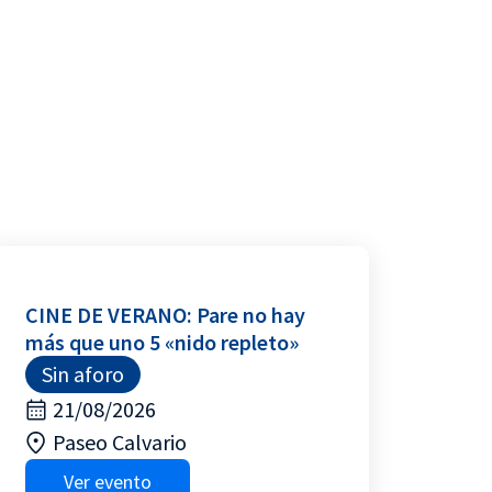
CINE DE VERANO: Pare no hay
más que uno 5 «nido repleto»
Sin aforo
21/08/2026
Paseo Calvario
Ver evento