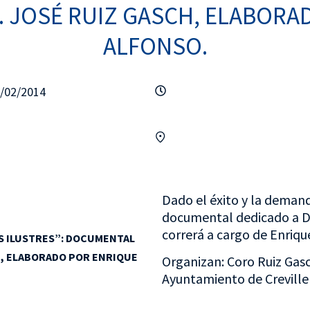
. JOSÉ RUIZ GASCH, ELABORA
ALFONSO.
8/02/2014
Dado el éxito y la demand
documental dedicado a D.
correrá a cargo de Enriqu
S ILUSTRES”: DOCUMENTAL
H, ELABORADO POR ENRIQUE
Organizan: Coro Ruiz Gas
Ayuntamiento de Creville