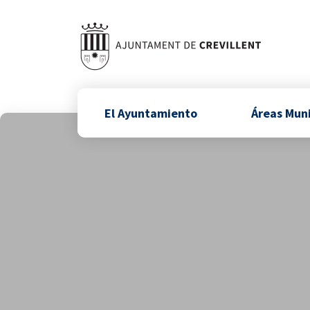
El Ayuntamiento
Áreas Mun