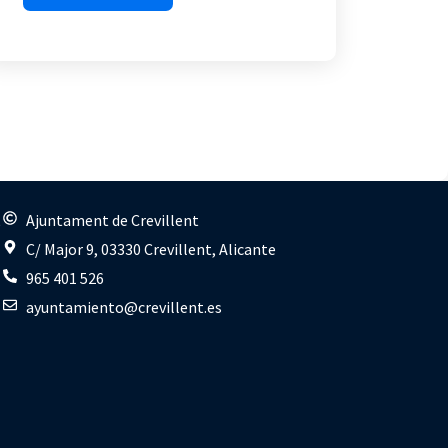
s
Ajuntament de Crevillent
C/ Major 9, 03330 Crevillent, Alicante
965 401 526
ayuntamiento@crevillent.es