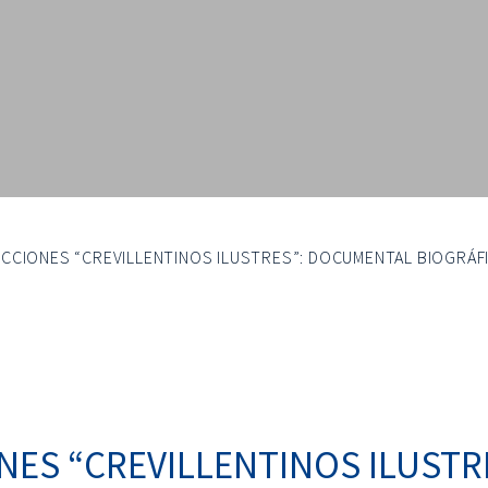
CCIONES “CREVILLENTINOS ILUSTRES”: DOCUMENTAL BIOGRÁF
NES “CREVILLENTINOS ILUST