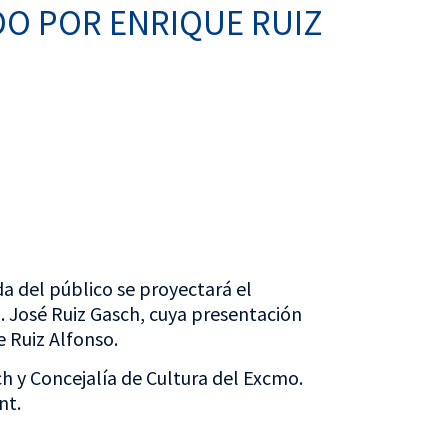
DO POR ENRIQUE RUIZ
a del público se proyectará el
 José Ruiz Gasch, cuya presentación
e Ruiz Alfonso.
ch y
Concejalía de Cultura del Excmo.
nt.