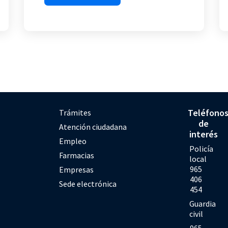
Teléfono
Trámites
de
Atención ciudadana
interés
Empleo
Policía
Farmacias
local
965
Empresas
406
Sede electrónica
454
Guardia
civil