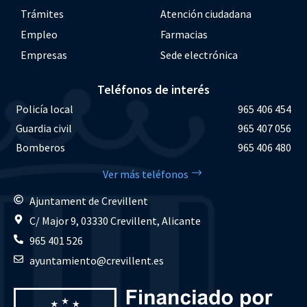
Trámites
Atención ciudadana
Empleo
Farmacias
Empresas
Sede electrónica
Teléfonos de interés
Policía local
965 406 454
Guardia civil
965 407 056
Bomberos
965 406 480
Ver más teléfonos
Ajuntament de Crevillent
C/ Major 9, 03330 Crevillent, Alicante
965 401 526
ayuntamiento@crevillent.es