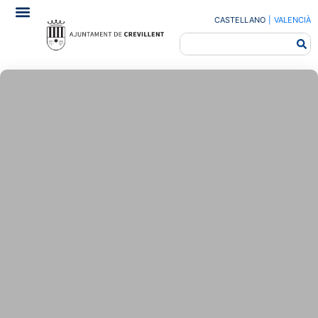
CASTELLANO
|
VALENCIÀ