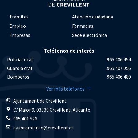
Trámites
Atención ciudadana
Empleo
Farmacias
Empresas
Sede electrónica
Teléfonos de interés
Policía local
965 406 454
Guardia civil
965 407 056
Bomberos
965 406 480
Ver más teléfonos
Ajuntament de Crevillent
C/ Major 9, 03330 Crevillent, Alicante
965 401 526
ayuntamiento@crevillent.es