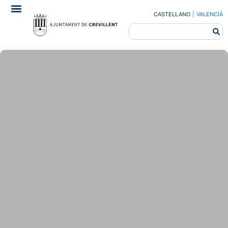
CASTELLANO
|
VALENCIÀ