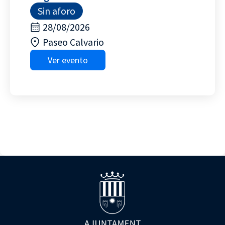
Sin aforo
28/08/2026
Paseo Calvario
Ver evento