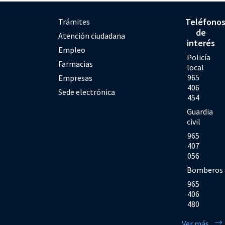
Teléfono
Trámites
de
Atención ciudadana
interés
Empleo
Policía
Farmacias
local
965
Empresas
406
Sede electrónica
454
Guardia
civil
965
407
056
Bomberos
965
406
480
Ver más