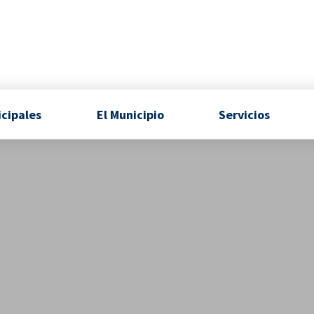
icipales
El Municipio
Servicios