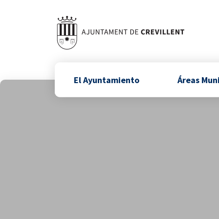
El Ayuntamiento
Áreas Mun