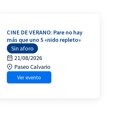
CINE DE VERANO: Pare no hay
más que uno 5 «nido repleto»
Sin aforo
21/08/2026
Paseo Calvario
Ver evento