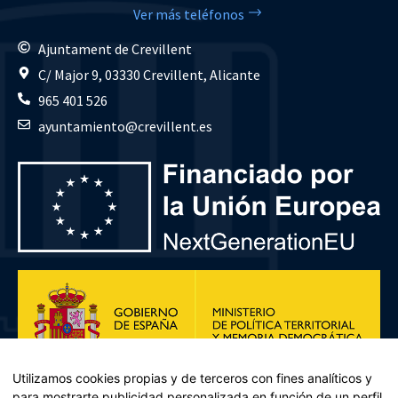
Ver más teléfonos
Ajuntament de Crevillent
C/ Major 9, 03330 Crevillent, Alicante
965 401 526
ayuntamiento@crevillent.es
Utilizamos cookies propias y de terceros con fines analíticos y
para mostrarte publicidad personalizada en función de un perfil