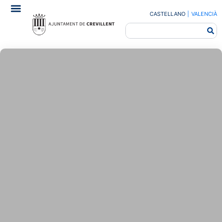
CASTELLANO
|
VALENCIÀ