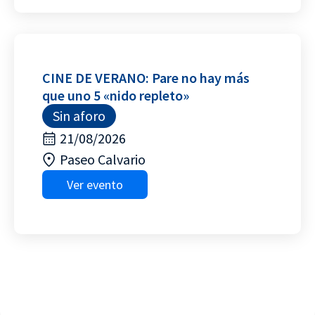
CINE DE VERANO: Pare no hay más
que uno 5 «nido repleto»
Sin aforo
21/08/2026
Paseo Calvario
Ver evento