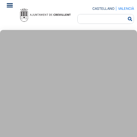
CASTELLANO
|
VALENCIÀ