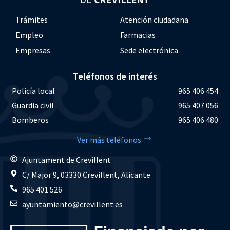
Trámites
Atención ciudadana
Empleo
Farmacias
Empresas
Sede electrónica
Teléfonos de interés
Policía local
965 406 454
Guardia civil
965 407 056
Bomberos
965 406 480
Ver más teléfonos
Ajuntament de Crevillent
C/ Major 9, 03330 Crevillent, Alicante
965 401 526
ayuntamiento@crevillent.es