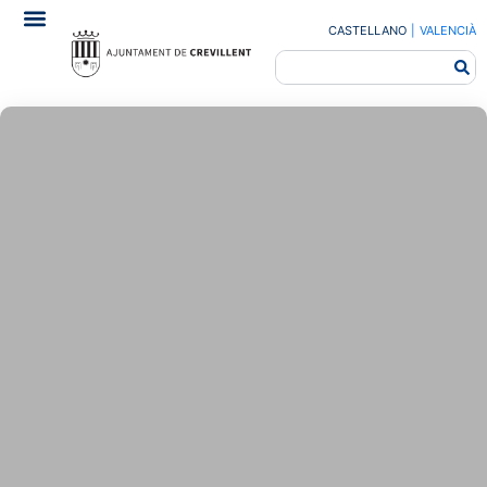
CASTELLANO
|
VALENCIÀ