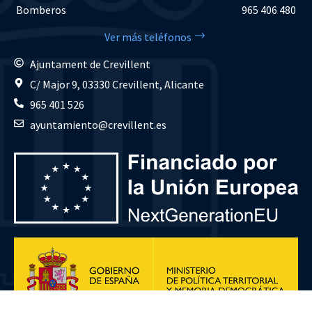
Bomberos
965 406 480
Ver más teléfonos
Ajuntament de Crevillent
C/ Major 9, 03330 Crevillent, Alicante
965 401 526
ayuntamiento@crevillent.es