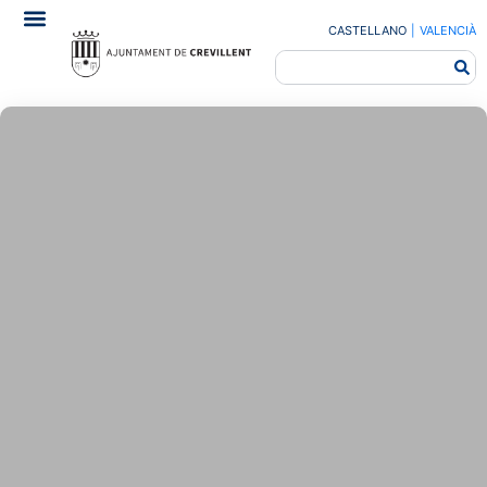
CASTELLANO
|
VALENCIÀ