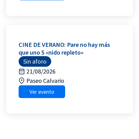
CINE DE VERANO: Pare no hay más
que uno 5 «nido repleto»
Sin aforo
21/08/2026
Paseo Calvario
Ver evento