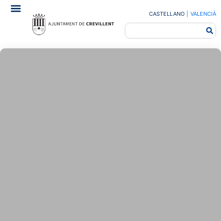
CASTELLANO
|
VALENCIÀ