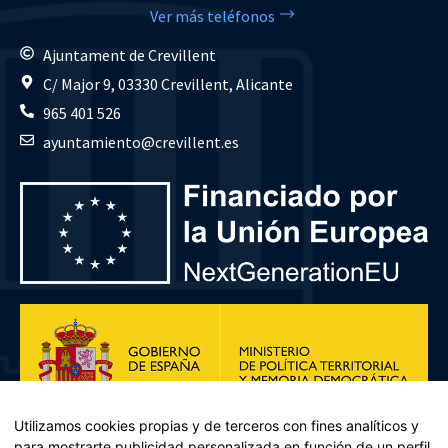
Ver más teléfonos
Ajuntament de Crevillent
C/ Major 9, 03330 Crevillent, Alicante
965 401 526
ayuntamiento@crevillent.es
Utilizamos cookies propias y de terceros con fines analíticos y
para mostrarte publicidad personalizada en función de un perfil