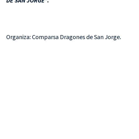
DE SAN JORGE
”.
Organiza: Comparsa Dragones de San Jorge.