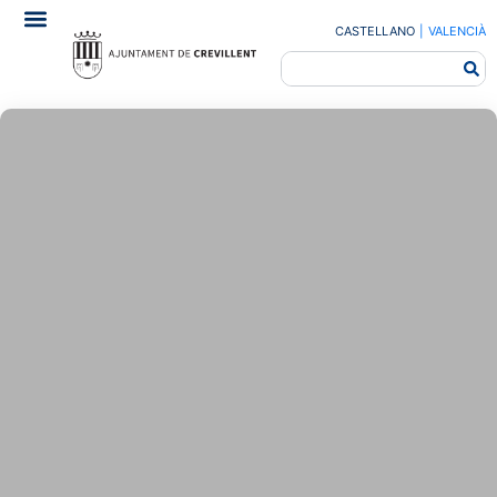
CASTELLANO
|
VALENCIÀ