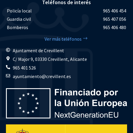
Teléfonos de interés
Policía local
965 406 454
Guardia civil
965 407 056
Bomberos
965 406 480
Ver más teléfonos
Ajuntament de Crevillent
C/ Major 9, 03330 Crevillent, Alicante
965 401 526
ayuntamiento@crevillent.es