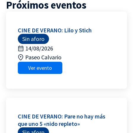
Próximos eventos
CINE DE VERANO: Lilo y Stich
Sin aforo
14/08/2026
Paseo Calvario
Ver evento
CINE DE VERANO: Pare no hay más
que uno 5 «nido repleto»
Sin aforo