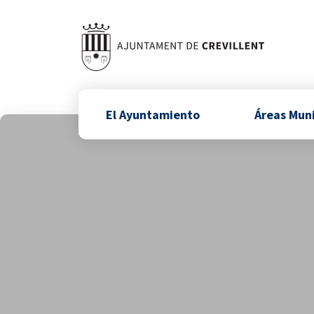
El Ayuntamiento
Áreas Mun