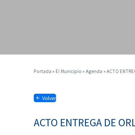
Portada
»
El Municipio
»
Agenda
»
ACTO ENTREG
Volver
ACTO ENTREGA DE ORL