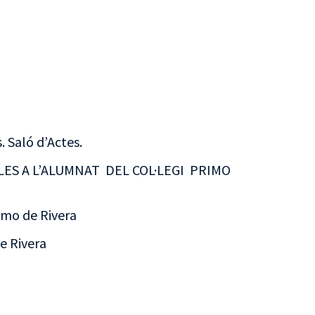
 Saló d’Actes.
ES A L’ALUMNAT DEL COL·LEGI PRIMO
imo de Rivera
e Rivera