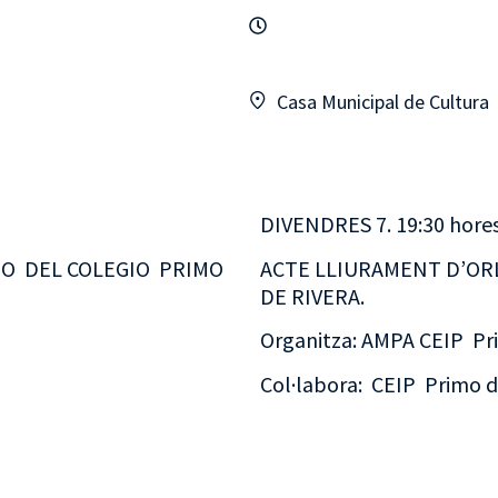
Casa Municipal de Cultura
DIVENDRES 7. 19:30 hores.
DO DEL COLEGIO PRIMO
ACTE LLIURAMENT D’ORL
DE RIVERA.
Organitza: AMPA CEIP Pr
Col·labora: CEIP Primo d