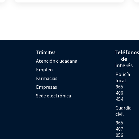
Teléfono
Trámites
de
Atención ciudadana
interés
Empleo
Policía
Farmacias
local
965
Empresas
406
Sede electrónica
454
Guardia
civil
965
407
056