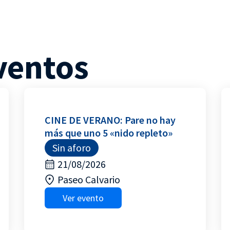
ventos
CINE DE VERANO: Pare no hay
más que uno 5 «nido repleto»
Sin aforo
21/08/2026
Paseo Calvario
Ver evento