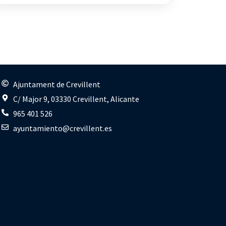
s
Ajuntament de Crevillent
C/ Major 9, 03330 Crevillent, Alicante
965 401 526
ayuntamiento@crevillent.es