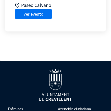
Paseo Calvario
Ver evento
Trámites
Atención ciudadana