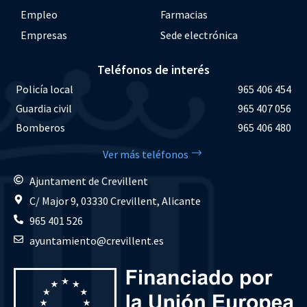
Empleo
Farmacias
Empresas
Sede electrónica
Teléfonos de interés
Policía local
965 406 454
Guardia civil
965 407 056
Bomberos
965 406 480
Ver más teléfonos
Ajuntament de Crevillent
C/ Major 9, 03330 Crevillent, Alicante
965 401 526
ayuntamiento@crevillent.es