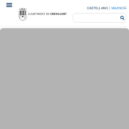
CASTELLANO
|
VALENCIÀ