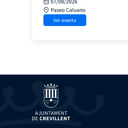
07/08/2026
Paseo Calvario
Ver evento