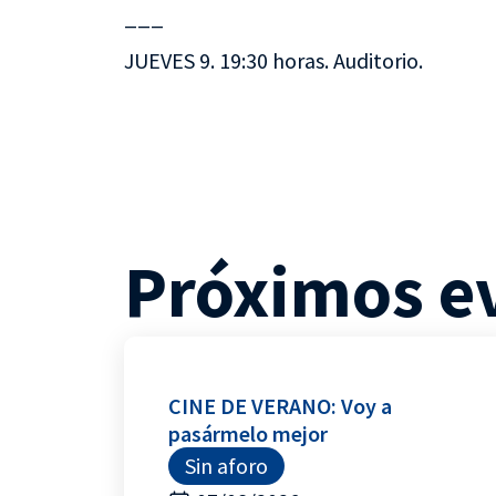
___
JUEVES 9. 19:30 horas. Auditorio.
Próximos e
CINE DE VERANO: Voy a
pasármelo mejor
Sin aforo