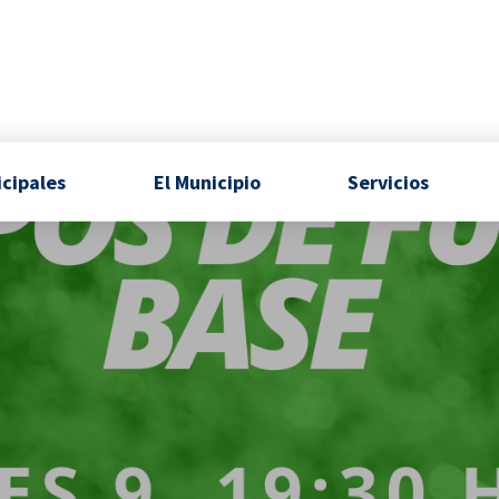
icipales
El Municipio
Servicios