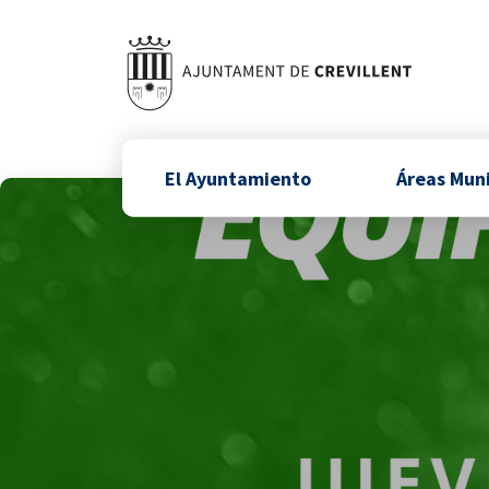
El Ayuntamiento
Áreas Mun