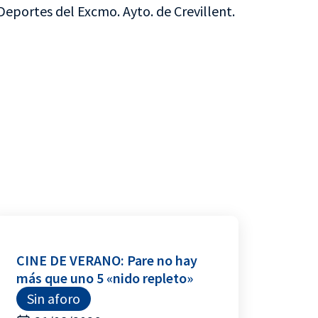
Deportes del Excmo. Ayto. de Crevillent.
CINE DE VERANO: Pare no hay
más que uno 5 «nido repleto»
Sin aforo