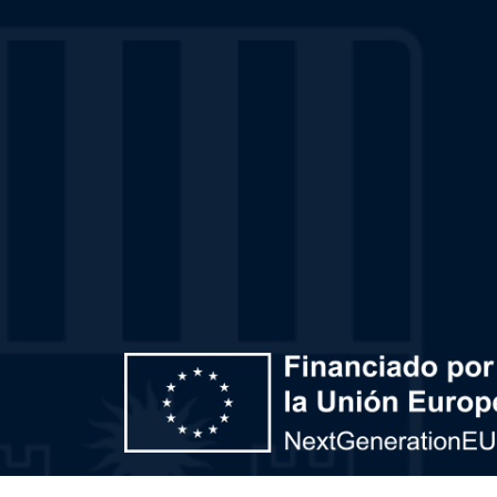
Plan de Recuperación, Transformación y Resiliencia – 