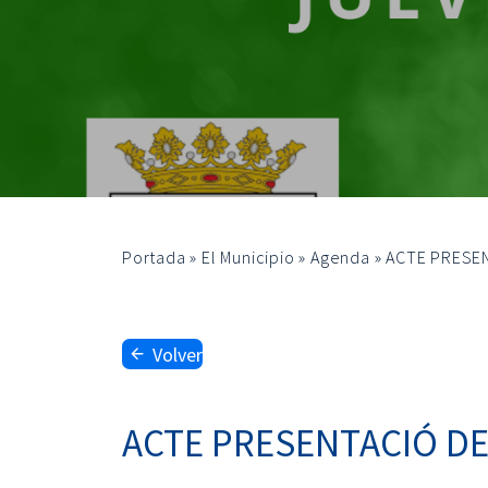
Portada
»
El Municipio
»
Agenda
»
ACTE PRESEN
Volver
ACTE PRESENTACIÓ DE