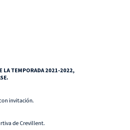
E LA TEMPORADA 2021-2022,
SE.
con invitación.
tiva de Crevillent.