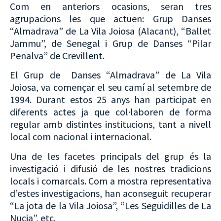
Com en anteriors ocasions, seran tres
agrupacions les que actuen: Grup Danses
“Almadrava” de La Vila Joiosa (Alacant), “Ballet
Jammu”, de Senegal i Grup de Danses “Pilar
Penalva” de Crevillent.
El Grup de Danses “Almadrava” de La Vila
Joiosa, va començar el seu camí al setembre de
1994. Durant estos 25 anys han participat en
diferents actes ja que col·laboren de forma
regular amb distintes institucions, tant a nivell
local com nacional i internacional.
Una de les facetes principals del grup és la
investigació i difusió de les nostres tradicions
locals i comarcals. Com a mostra representativa
d’estes investigacions, han aconseguit recuperar
“La jota de la Vila Joiosa”, “Les Seguidilles de La
Nucia”, etc.