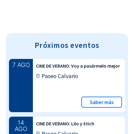
Próximos eventos
7 AGO
CINE DE VERANO: Voy a pasármelo mejor
Paseo Calvario
Saber más
14
CINE DE VERANO: Lilo y Stich
AGO
Paseo Calvario