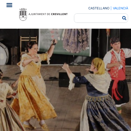
CASTELLANO
|
VALENCIÀ