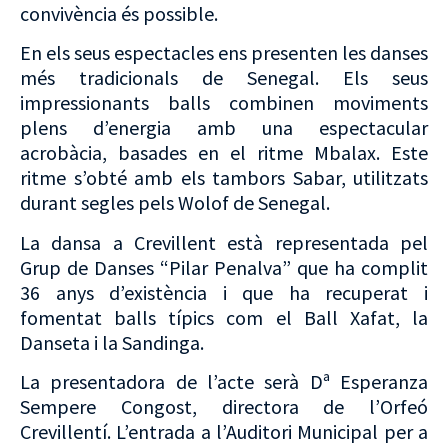
convivència és possible.
En els seus espectacles ens presenten les danses
més tradicionals de Senegal. Els seus
impressionants balls combinen moviments
plens d’energia amb una espectacular
acrobàcia, basades en el ritme Mbalax. Este
ritme s’obté amb els tambors Sabar, utilitzats
durant segles pels Wolof de Senegal.
La dansa a Crevillent està representada pel
Grup de Danses “Pilar Penalva” que ha complit
36 anys d’existència i que ha recuperat i
fomentat balls típics com el Ball Xafat, la
Danseta i la Sandinga.
La presentadora de l’acte serà Dª Esperanza
Sempere Congost, directora de l’Orfeó
Crevillentí. L’entrada a l’Auditori Municipal per a