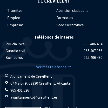
Trámites
Atención ciudadana
Empleo
Farmacias
Empresas
Sede electrónica
Teléfonos de interés
Policía local
965 406 454
Guardia civil
965 407 056
Bomberos
965 406 480
Ver más teléfonos
Ajuntament de Crevillent
C/ Major 9, 03330 Crevillent, Alicante
965 401 526
ayuntamiento@crevillent.es