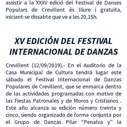
assistir a la XXXV edició del Festival de Danses
Populars de Crevillent és lliure i gratuïta,
iniciant-se dissabte que ve a les 20,15h.
XV EDICIÓN DEL FESTIVAL
INTERNACIONAL DE DANZAS
Crevillent (12/09/2019).- En el Auditorio de la
Casa Municipal de Cultura tendrá lugar este
sábado el Festival Internacional de Danzas
Populares de Crevillent, que se enmarca dentro
de las actividades programadas con motivo de
las Fiestas Patronales y de Moros y Cristianos .
Este año alcanza su edición número treinta y
cinco, siendo organizado de forma conjunta por
el Grupo de Danzas Pilar “Penalva y” la