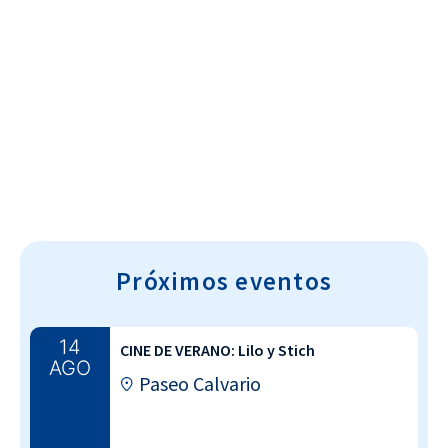
Cultura~T
Próximos eventos
14
CINE DE VERANO: Lilo y Stich
AGO
Paseo Calvario