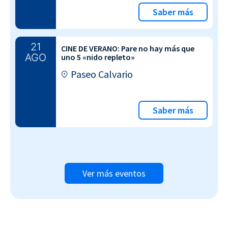
Saber más
21
CINE DE VERANO: Pare no hay más que
AGO
uno 5 «nido repleto»
Paseo Calvario
Saber más
Ver más eventos