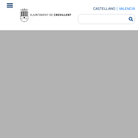
CASTELLANO
|
VALENCIÀ