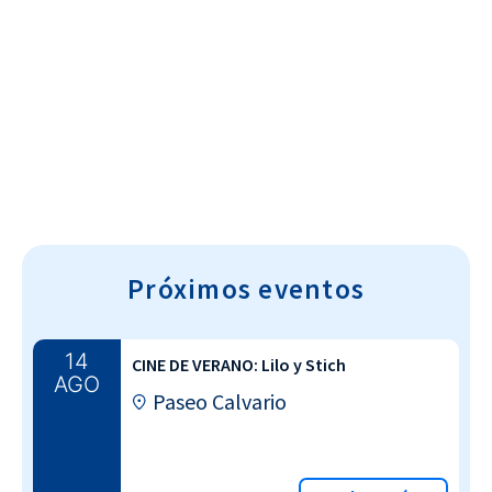
Cultura~T
Próximos eventos
14
CINE DE VERANO: Lilo y Stich
AGO
Paseo Calvario