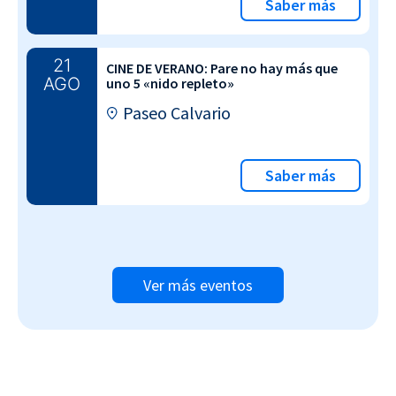
Saber más
21
CINE DE VERANO: Pare no hay más que
AGO
uno 5 «nido repleto»
Paseo Calvario
Saber más
Ver más eventos