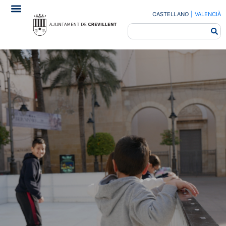
CASTELLANO
|
VALENCIÀ