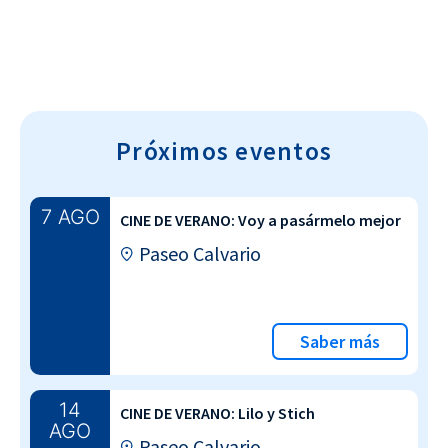
Próximos eventos
7 AGO
CINE DE VERANO: Voy a pasármelo mejor
Paseo Calvario
Saber más
14
CINE DE VERANO: Lilo y Stich
AGO
Paseo Calvario