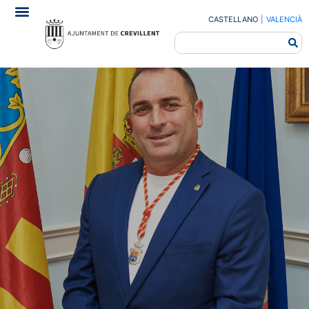
CASTELLANO
|
VALENCIÀ