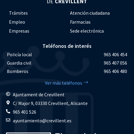
Trámites
Atención ciudadana
Empleo
Farmacias
Empresas
Sede electrónica
Teléfonos de interés
Policía local
965 406 454
Guardia civil
965 407 056
Bomberos
965 406 480
Ver más teléfonos
Ajuntament de Crevillent
C/ Major 9, 03330 Crevillent, Alicante
965 401 526
ayuntamiento@crevillent.es