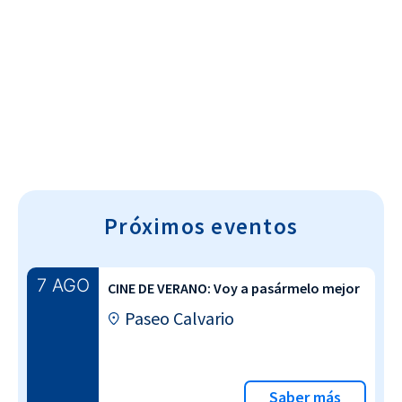
Cultura~T
Próximos eventos
7 AGO
CINE DE VERANO: Voy a pasármelo mejor
Paseo Calvario
Saber más