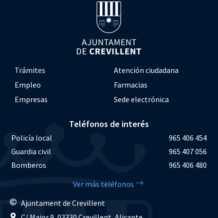
Trámites
Atención ciudadana
Empleo
Farmacias
Empresas
Sede electrónica
Teléfonos de interés
Policía local
965 406 454
Guardia civil
965 407 056
Bomberos
965 406 480
Ver más teléfonos
Ajuntament de Crevillent
C/ Major 9, 03330 Crevillent, Alicante