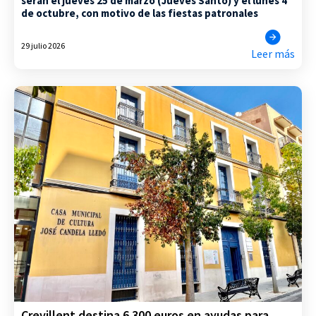
serán el jueves 25 de marzo (Jueves Santo) y el lunes 4
de octubre, con motivo de las fiestas patronales
29 julio 2026
Leer más
Crevillent destina 6.300 euros en ayudas para