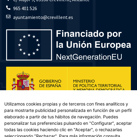
965 401 526
ayuntamiento@crevillent.es
Utilizamos cookies propias y de terceros con fines analíticos y
para mostrarte publicidad personalizada en función de un perfil
elaborado a partir de tus hábitos de navegación. Puedes
personalizar tus preferencias pulsando en "Configurar", aceptar
todas las cookies haciendo clic en "Aceptar", o rechazarlas
seleccionando "Rechazar". Para más información consulta