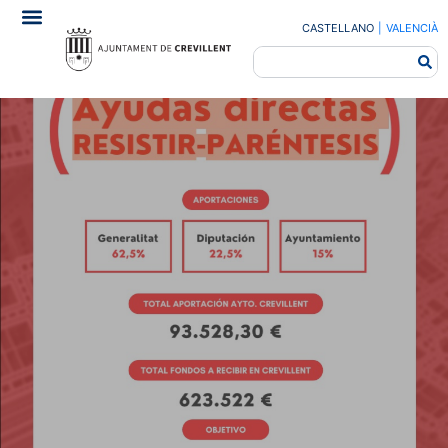
CASTELLANO
|
VALENCIÀ