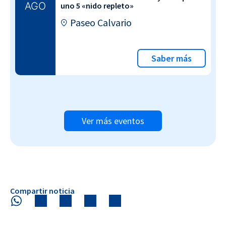
AGO
uno 5 «nido repleto»
Paseo Calvario
Saber más
Ver más eventos
Compartir noticia