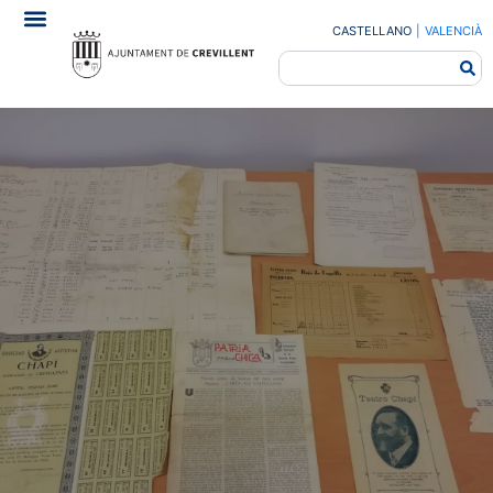
CASTELLANO
|
VALENCIÀ