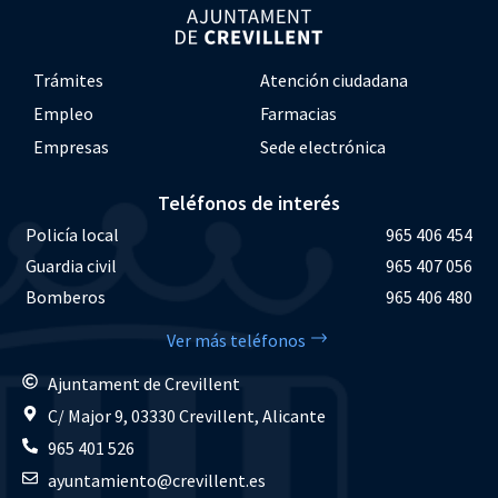
Trámites
Atención ciudadana
Empleo
Farmacias
Empresas
Sede electrónica
Teléfonos de interés
Policía local
965 406 454
Guardia civil
965 407 056
Bomberos
965 406 480
Ver más teléfonos
Ajuntament de Crevillent
C/ Major 9, 03330 Crevillent, Alicante
965 401 526
ayuntamiento@crevillent.es