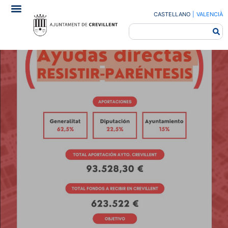
CASTELLANO
|
VALENCIÀ