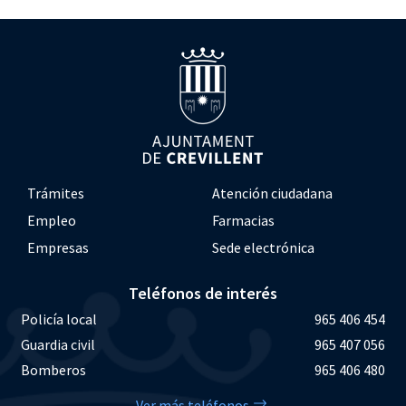
Trámites
Atención ciudadana
Empleo
Farmacias
Empresas
Sede electrónica
Teléfonos de interés
Policía local
965 406 454
Guardia civil
965 407 056
Bomberos
965 406 480
Ver más teléfonos