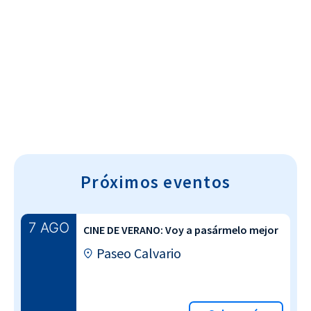
Cultura~T
Próximos eventos
7 AGO
CINE DE VERANO: Voy a pasármelo mejor
Paseo Calvario