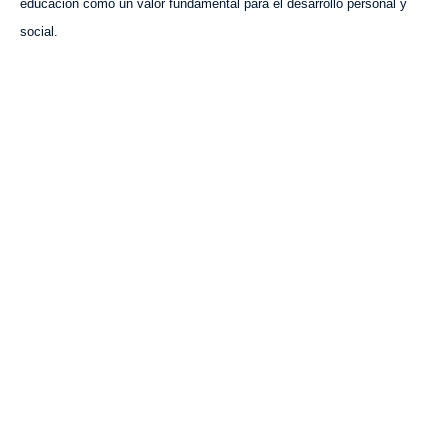
educación como un valor fundamental para el desarrollo personal y
social.
VISITA CREVILLENT