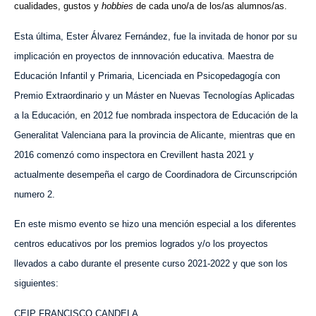
cualidades, gustos y
hobbies
de cada uno/a de los/as alumnos/as.
Esta última, Ester Álvarez Fernández, fue la invitada de honor por su
implicación en proyectos de innnovación educativa. Maestra de
Educación Infantil y Primaria, Licenciada en Psicopedagogía con
Premio Extraordinario y un Máster en Nuevas Tecnologías Aplicadas
a la Educación, en 2012 fue nombrada inspectora de Educación de la
Generalitat Valenciana para la provincia de Alicante, mientras que en
2016 comenzó como inspectora en Crevillent hasta 2021 y
actualmente desempeña el cargo de Coordinadora de Circunscripción
numero 2.
En este mismo evento se hizo una mención especial a los diferentes
centros educativos por los premios logrados y/o los proyectos
llevados a cabo durante el presente curso 2021-2022 y que son los
siguientes:
CEIP FRANCISCO CANDELA