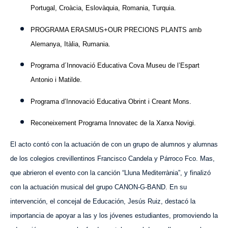
Portugal, Croàcia, Eslovàquia, Romania, Turquia.
PROGRAMA ERASMUS+OUR PRECIONS PLANTS amb
Alemanya, Itàlia, Rumania.
Programa d´Innovació Educativa Cova Museu de l’Espart
Antonio i Matilde.
Programa d’Innovació Educativa Obrint i Creant Mons.
Reconeixement Programa Innovatec de la Xarxa Novigi.
El acto contó con la actuación de con un grupo de alumnos y alumnas
de los colegios crevillentinos Francisco Candela y Párroco Fco. Mas,
que abrieron el evento con la canción “Lluna Mediterrània”, y finalizó
con la actuación musical del grupo CANON-G-BAND. En su
intervención, el concejal de Educación, Jesús Ruiz, destacó la
importancia de apoyar a las y los jóvenes estudiantes, promoviendo la