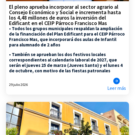
El pleno aprueba incorporar al sector agrario al
Consejo Económico y Social e incrementa hasta
los 4,48 millones de euros la inversión del
Edificant en el CEIP Párroco Francisco Mas
• Todos los grupos municipales respaldan la ampliación
de la financiación del Plan Edificant para el CEIP Párroco
Francisco Mas, que incorporará dos aulas de Infantil
para alumnado de 2 años
• También se aprueban los dos festivos locales
correspondientes al calendario laboral de 2027, que
serán el jueves 25 de marzo (Jueves Santo) y el lunes 4
de octubre, con motivo de las fiestas patronales
29 julio 2026
Leer más