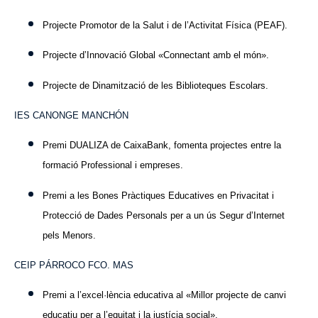
Projecte Promotor de la Salut i de l’Activitat Física (PEAF).
Projecte d’Innovació Global «Connectant amb el món».
Projecte de Dinamització de les Biblioteques Escolars.
IES CANONGE MANCHÓN
Premi DUALIZA de CaixaBank, fomenta projectes entre la
formació Professional i empreses.
Premi a les Bones Pràctiques Educatives en Privacitat i
Protecció de Dades Personals per a un ús Segur d’Internet
pels Menors.
CEIP PÁRROCO FCO. MAS
Premi a l’excel·lència educativa al «Millor projecte de canvi
educatiu per a l’equitat i la justícia social».