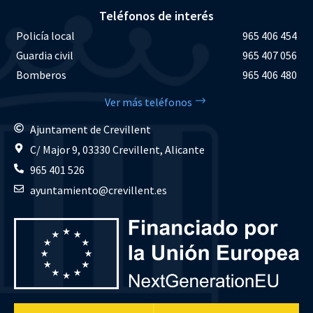
Teléfonos de interés
Policía local
965 406 454
Guardia civil
965 407 056
Bomberos
965 406 480
Ver más teléfonos
Ajuntament de Crevillent
C/ Major 9, 03330 Crevillent, Alicante
965 401 526
ayuntamiento@crevillent.es