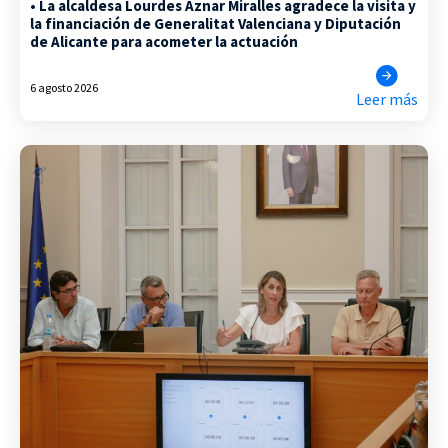
• La alcaldesa Lourdes Aznar Miralles agradece la visita y
la financiación de Generalitat Valenciana y Diputación
de Alicante para acometer la actuación
6 agosto 2026
Leer más