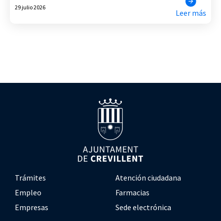
29 julio 2026
Leer más
Trámites
Atención ciudadana
Empleo
Farmacias
Empresas
Sede electrónica