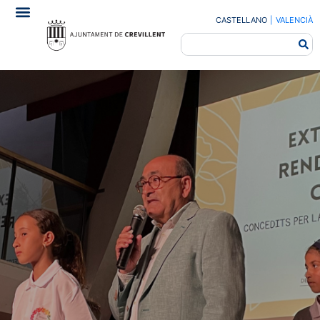
CASTELLANO
|
VALENCIÀ