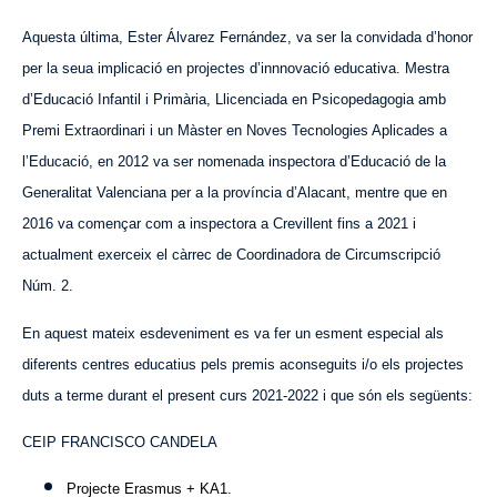
Aquesta última, Ester Álvarez Fernández, va ser la convidada d’honor
per la seua implicació en projectes d’innnovació educativa. Mestra
d’Educació Infantil i Primària, Llicenciada en Psicopedagogia amb
Premi Extraordinari i un Màster en Noves Tecnologies Aplicades a
l’Educació, en 2012 va ser nomenada inspectora d’Educació de la
Generalitat Valenciana per a la província d’Alacant, mentre que en
2016 va començar com a inspectora a Crevillent fins a 2021 i
actualment exerceix el càrrec de Coordinadora de Circumscripció
Núm. 2.
En aquest mateix esdeveniment es va fer un esment especial als
diferents centres educatius pels premis aconseguits i/o els projectes
duts a terme durant el present curs 2021-2022 i que són els següents:
CEIP FRANCISCO CANDELA
Projecte Erasmus + KA1.