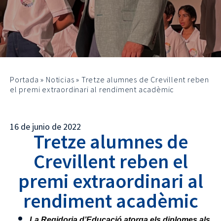
Portada
»
Noticias
»
Tretze alumnes de Crevillent reben
el premi extraordinari al rendiment acadèmic
16 de junio de 2022
Tretze alumnes de
Crevillent reben el
premi extraordinari al
rendiment acadèmic
La Regidoria d’Educació atorga els diplomes als