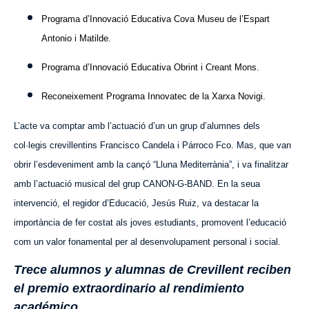
Programa d’Innovació Educativa Cova Museu de l’Espart
Antonio i Matilde.
Programa d’Innovació Educativa Obrint i Creant Mons.
Reconeixement Programa Innovatec de la Xarxa Novigi.
L’acte va comptar amb l’actuació d’un un grup d’alumnes dels
col·legis crevillentins Francisco Candela i Párroco Fco. Mas, que van
obrir l’esdeveniment amb la cançó “Lluna Mediterrània”, i va finalitzar
amb l’actuació musical del grup CANON-G-BAND. En la seua
intervenció, el regidor d’Educació, Jesús Ruiz, va destacar la
importància de fer costat als joves estudiants, promovent l’educació
com un valor fonamental per al desenvolupament personal i social.
Trece alumnos y alumnas de Crevillent reciben
el premio extraordinario al rendimiento
académico