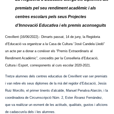
premiats pel seu rendiment acadèmic i als
centres escolars pels seus Projectes
d’Innovació Educativa i els premis aconseguits
Crevillent (16/06/2022).- Dimarts passat, 14 de juny, la Regidoria
d’Educació va organitzar a la Casa de Cultura “José Candela Lledó”
un acte per a donar a conéixer els “Premis Extraordinaris al
Rendiment Acadèmic”, concedits per la Conselleria d’Educació,
Cultura i Esport, corresponents al curs escolar 2020-2021.
Tretze alumnes dels centres educatius de Crevillent van ser premiats
i van rebre els seus diplomes de la mà del regidor d’Educació, Jesús
Ruiz Morcillo, el primer tinents d’alcalde, Manuel Penalva Alarcón, i la
coordinadora de Circumscripció Núm. 2, Ester Álvarez Fernández,
que va realitzar un esment de les actituds, qualitats, gustos i aficions
de cadascun/a dels i les alumnes.