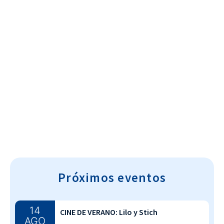
Cultura~T
Próximos eventos
14
CINE DE VERANO: Lilo y Stich
AGO