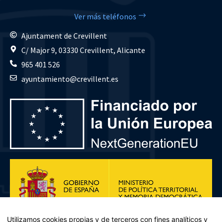
Ver más teléfonos
Ajuntament de Crevillent
C/ Major 9, 03330 Crevillent, Alicante
965 401 526
ayuntamiento@crevillent.es
Utilizamos cookies propias y de terceros con fines analíticos y