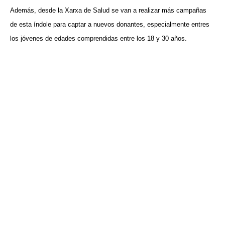
Además, desde la Xarxa de Salud se van a realizar más campañas
de esta índole para captar a nuevos donantes, especialmente entres
los jóvenes de edades comprendidas entre los 18 y 30 años.
VISITA CREVILLENT