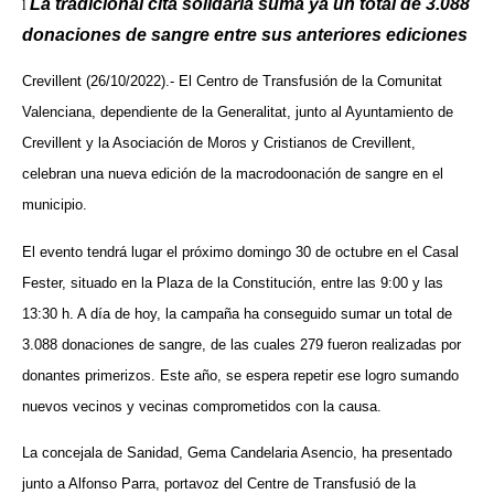
La tradicional cita solidaria suma ya un total de 3.088
l
donaciones de sangre entre sus anteriores ediciones
Crevillent (26/10/2022).- El Centro de Transfusión de la Comunitat
Valenciana, dependiente de la Generalitat, junto al Ayuntamiento de
Crevillent y la Asociación de Moros y Cristianos de Crevillent,
celebran una nueva edición de la macrodoonación de sangre en el
municipio.
El evento tendrá lugar el próximo domingo 30 de octubre en el Casal
Fester, situado en la Plaza de la Constitución, entre las 9:00 y las
13:30 h. A día de hoy, la campaña ha conseguido sumar un total de
3.088 donaciones de sangre, de las cuales 279 fueron realizadas por
donantes primerizos. Este año, se espera repetir ese logro sumando
nuevos vecinos y vecinas comprometidos con la causa.
La concejala de Sanidad, Gema Candelaria Asencio, ha presentado
junto a Alfonso Parra, portavoz del Centre de Transfusió de la