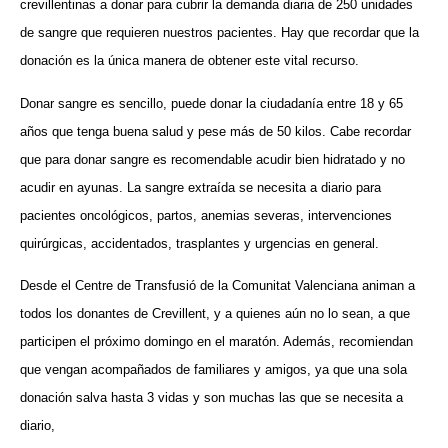
crevillentinas a donar para cubrir la demanda diaria de 250 unidades
de sangre que requieren nuestros pacientes. Hay que recordar que la
donación es la única manera de obtener este vital recurso.
Donar sangre es sencillo, puede donar la ciudadanía entre 18 y 65
años que tenga buena salud y pese más de 50 kilos. Cabe recordar
que para donar sangre es recomendable acudir bien hidratado y no
acudir en ayunas. La sangre extraída se necesita a diario para
pacientes oncológicos, partos, anemias severas, intervenciones
quirúrgicas, accidentados, trasplantes y urgencias en general.
Desde el Centre de Transfusió de la Comunitat Valenciana animan a
todos los donantes de Crevillent, y a quienes aún no lo sean, a que
participen el próximo domingo en el maratón. Además, recomiendan
que vengan acompañados de familiares y amigos, ya que una sola
donación salva hasta 3 vidas y son muchas las que se necesita a
diario,