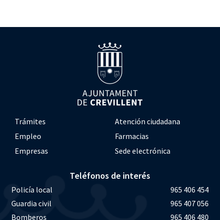
Trámites
Atención ciudadana
Empleo
Farmacias
Empresas
Sede electrónica
Teléfonos de interés
Policía local
965 406 454
Guardia civil
965 407 056
Bomberos
965 406 480