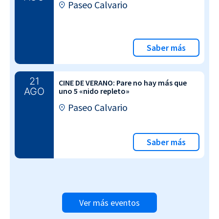
Paseo Calvario
Saber más
21
CINE DE VERANO: Pare no hay más que
AGO
uno 5 «nido repleto»
Paseo Calvario
Saber más
Ver más eventos