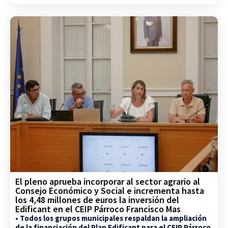
El pleno aprueba incorporar al sector agrario al
Consejo Económico y Social e incrementa hasta
los 4,48 millones de euros la inversión del
Edificant en el CEIP Párroco Francisco Mas
• Todos los grupos municipales respaldan la ampliación
de la financiación del Plan Edificant para el CEIP Párroco