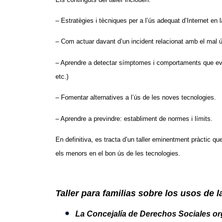
– Estratègies i tècniques per a l’ús adequat d’Internet en l
– Com actuar davant d’un incident relacionat amb el mal ú
– Aprendre a detectar símptomes i comportaments que evid
etc.)
– Fomentar alternatives a l’ús de les noves tecnologies.
– Aprendre a previndre: establiment de normes i límits.
En definitiva, es tracta d’un taller eminentment pràctic qu
els menors en el bon ús de les tecnologies.
Taller para familias sobre los usos de 
La Concejalía de Derechos Sociales org