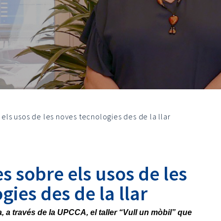
 els usos de les noves tecnologies des de la llar
es sobre els usos de les
gies des de la llar
, a través de la UPCCA, el taller “Vull un mòbil” que