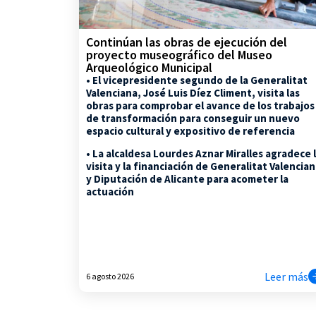
Continúan las obras de ejecución del
proyecto museográfico del Museo
Arqueológico Municipal
• El vicepresidente segundo de la Generalitat
Valenciana, José Luis Díez Climent, visita las
obras para comprobar el avance de los trabajos
de transformación para conseguir un nuevo
espacio cultural y expositivo de referencia
• La alcaldesa Lourdes Aznar Miralles agradece 
visita y la financiación de Generalitat Valencia
y Diputación de Alicante para acometer la
actuación
Leer más
6 agosto 2026