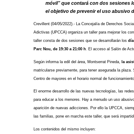
móvil” que contará con dos sesiones l
el objetivo de prevenir el uso abusivo d
Crevillent (04/05/2022).- La Concejalía de Derechos Soci
Adictivas (UPCCA) organiza un taller para mejorar los con
taller consta de dos sesiones que se desarrollarán los
día
Parc Nou, de 19:30 a 21:00 h
. El acceso al Salón de Acto
Según informa la edil del área, Montserrat Pineda,
la asis
matricularse previamente, para tener asegurada la plaza. 
Centro de mayores en el horario normal de funcionamiento
El enorme desarrollo de las nuevas tecnologías, las redes
para educar a los menores. Hay a menudo un uso abusiv
aparición de nuevas adicciones. Por ello la UPCCA, siempr
las familias, pone en marcha este taller, que será imparti
Los contenidos del mismo incluyen: