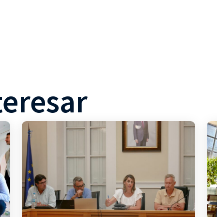
teresar