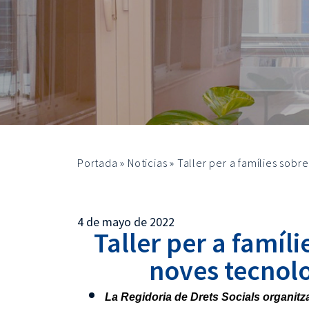
Portada
»
Noticias
»
Taller per a famílies sobre
4 de mayo de 2022
Taller per a famíli
noves tecnolo
La Regidoria de Drets Socials organitza