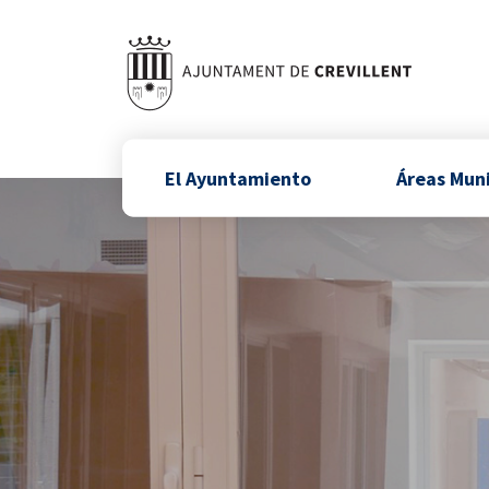
El Ayuntamiento
Áreas Mun