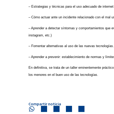
– Estrategias y técnicas para el uso adecuado de internet 
– Cómo actuar ante un incidente relacionado con el mal us
– Aprender a detectar síntomas y comportamientos que evi
instagram, etc.)
– Fomentar alternativas al uso de las nuevas tecnologías.
– Aprender a prevenir: establecimiento de normas y límite
En definitiva, se trata de un taller eminentemente práctic
los menores en el buen uso de las tecnologías.
Compartir noticia