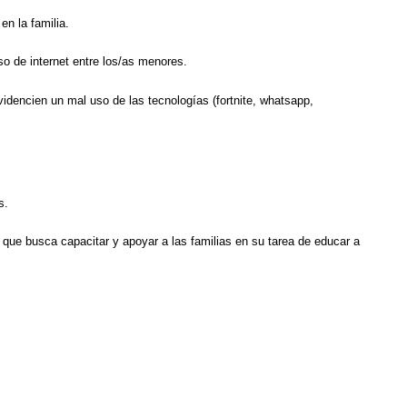
en la familia.
o de internet entre los/as menores.
dencien un mal uso de las tecnologías (fortnite, whatsapp,
s.
o que busca capacitar y apoyar a las familias en su tarea de educar a