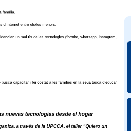
a família.
s d’Internet entre els/les menors.
encien un mal ús de les tecnologies (fortnite, whatsapp, instagram,
e busca capacitar i fer costat a les famílies en la seua tasca d’educar
las nuevas tecnologías desde el hogar
aniza, a través de la UPCCA, el taller “Quiero un