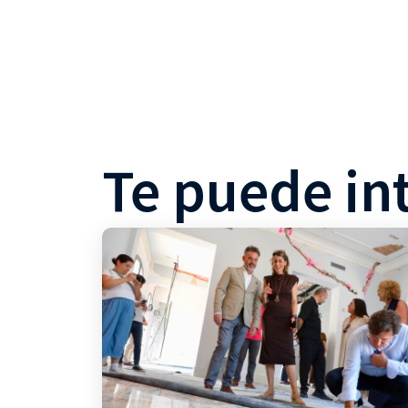
Te puede in