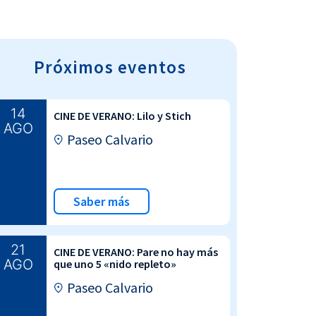
Próximos eventos
14
CINE DE VERANO: Lilo y Stich
AGO
Paseo Calvario
Saber más
21
CINE DE VERANO: Pare no hay más
AGO
que uno 5 «nido repleto»
Paseo Calvario