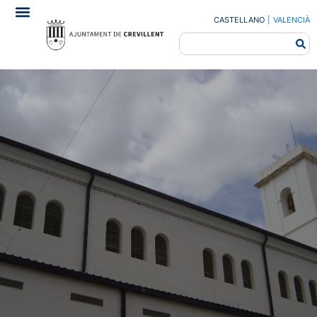
CASTELLANO
|
VALENCIÀ