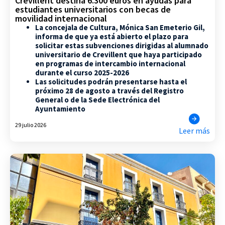
Crevillent destina 6.300 euros en ayudas para
estudiantes universitarios con becas de
movilidad internacional
La concejala de Cultura, Mónica San Emeterio Gil,
informa de que ya está abierto el plazo para
solicitar estas subvenciones dirigidas al alumnado
universitario de Crevillent que haya participado
en programas de intercambio internacional
durante el curso 2025-2026
Las solicitudes podrán presentarse hasta el
próximo 28 de agosto a través del Registro
General o de la Sede Electrónica del
Ayuntamiento
29 julio 2026
Leer más