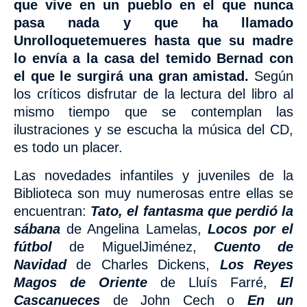
que vive en un pueblo en el que nunca
pasa nada y que ha llamado
Unrolloquetemueres hasta que su madre
lo envía a la casa del temido Bernad con
el que le surgirá una gran amistad.
Según
los críticos disfrutar de la lectura del libro al
mismo tiempo que se contemplan las
ilustraciones y se escucha la música del CD,
es todo un placer.
Las novedades infantiles y juveniles de la
Biblioteca son muy numerosas entre ellas se
encuentran:
Tato, el fantasma que perdió la
sábana
de Angelina Lamelas,
Locos por el
fútbol
de MiguelJiménez,
Cuento de
Navidad
de Charles Dickens,
Los Reyes
Magos de Oriente
de Lluís Farré,
El
Cascanueces
de John Cech o
En un