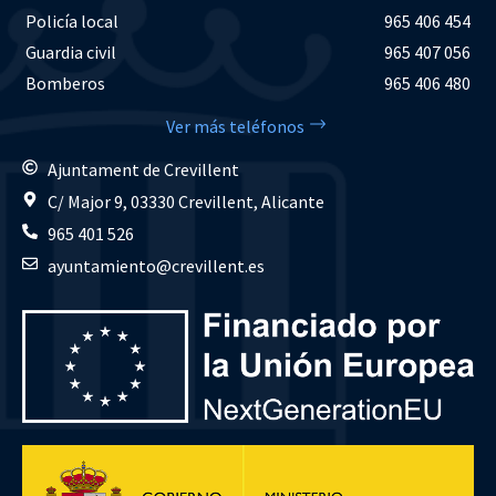
Policía local
965 406 454
Guardia civil
965 407 056
Bomberos
965 406 480
Ver más teléfonos
Ajuntament de Crevillent
C/ Major 9, 03330 Crevillent, Alicante
965 401 526
ayuntamiento@crevillent.es