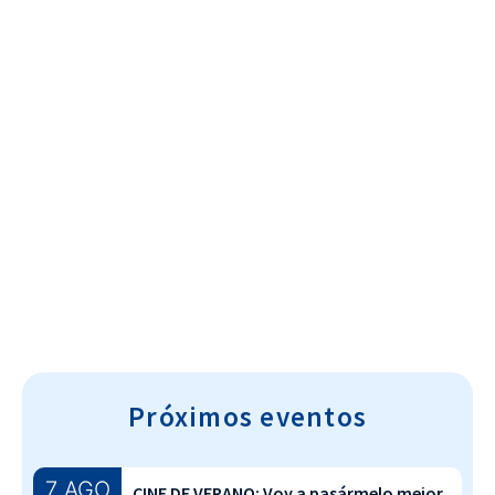
Cultura~T
Próximos eventos
7 AGO
CINE DE VERANO: Voy a pasármelo mejor