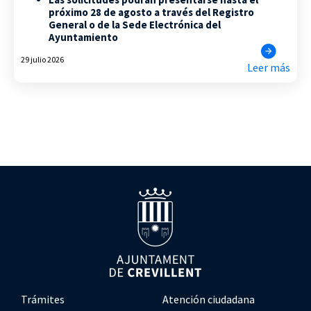
próximo 28 de agosto a través del Registro
General o de la Sede Electrónica del
Ayuntamiento
29 julio 2026
Leer más
Trámites
Atención ciudadana