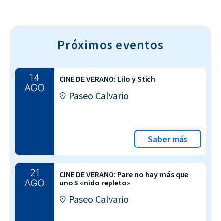
Próximos eventos
14
CINE DE VERANO: Lilo y Stich
AGO
Paseo Calvario
Saber más
21
CINE DE VERANO: Pare no hay más que
AGO
uno 5 «nido repleto»
Paseo Calvario