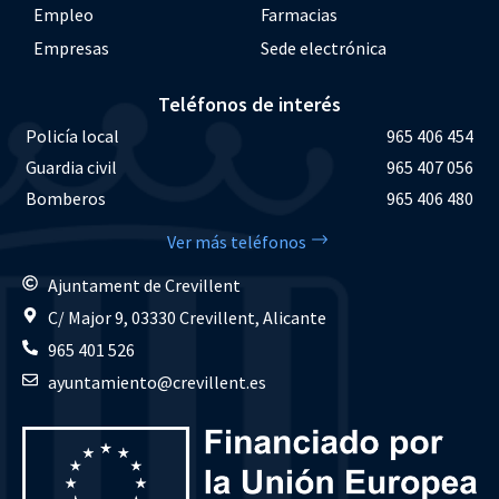
Empleo
Farmacias
Empresas
Sede electrónica
Teléfonos de interés
Policía local
965 406 454
Guardia civil
965 407 056
Bomberos
965 406 480
Ver más teléfonos
Ajuntament de Crevillent
C/ Major 9, 03330 Crevillent, Alicante
965 401 526
ayuntamiento@crevillent.es