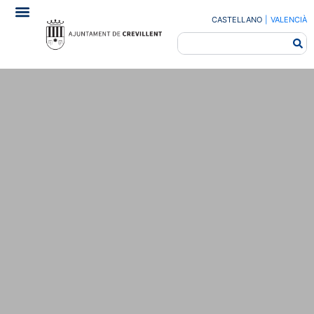
CASTELLANO
|
VALENCIÀ