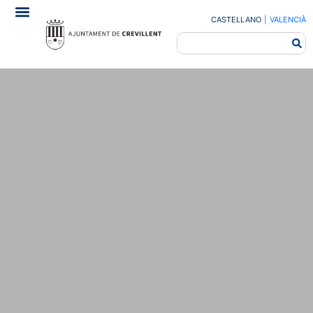
CASTELLANO
|
VALENCIÀ