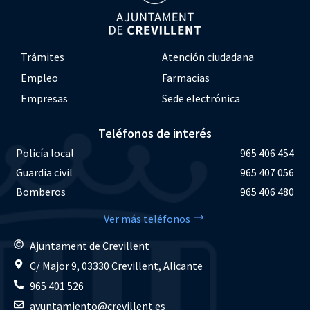
Trámites
Atención ciudadana
Empleo
Farmacias
Empresas
Sede electrónica
Teléfonos de interés
Policía local
965 406 454
Guardia civil
965 407 056
Bomberos
965 406 480
Ver más teléfonos
Ajuntament de Crevillent
C/ Major 9, 03330 Crevillent, Alicante
965 401 526
ayuntamiento@crevillent.es