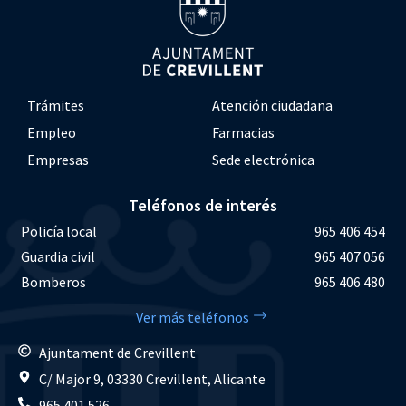
Trámites
Atención ciudadana
Empleo
Farmacias
Empresas
Sede electrónica
Teléfonos de interés
Policía local
965 406 454
Guardia civil
965 407 056
Bomberos
965 406 480
Ver más teléfonos
Ajuntament de Crevillent
C/ Major 9, 03330 Crevillent, Alicante
965 401 526