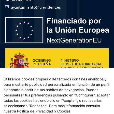
ayuntamiento@crevillent.es
Utilizamos cookies propias y de terceros con fines analíticos y
para mostrarte publicidad personalizada en función de un perfil
elaborado a partir de tus hábitos de navegación. Puedes
personalizar tus preferencias pulsando en "Configurar", aceptar
todas las cookies haciendo clic en "Aceptar", o rechazarlas
seleccionando "Rechazar". Para más información consulta
Plan de Recuperación, Transformación y Resiliencia – Financiado por
nuestra
Política de Privacidad y Cookies
.