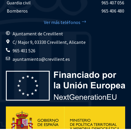
Guardia civil
965 407 056
Bomberos
965 406 480
Ver más teléfonos
Ajuntament de Crevillent
C/ Major 9, 03330 Crevillent, Alicante
965 401 526
ayuntamiento@crevillent.es