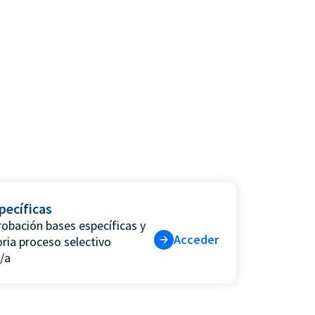
pecíficas
robación bases específicas y
Acceder
ria proceso selectivo
/a