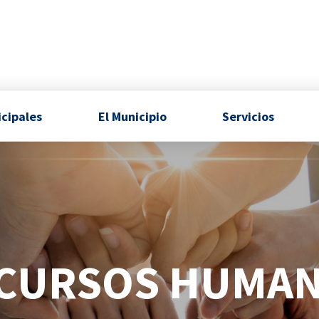
icipales
El Municipio
Servicios
CURSOS HUMA