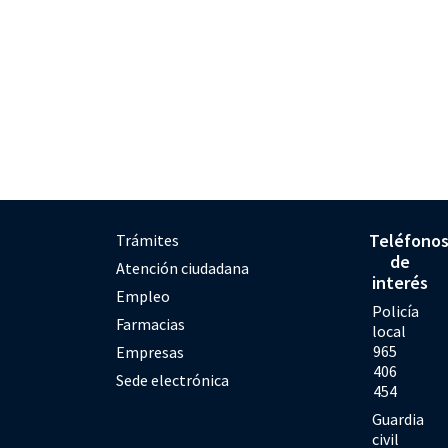
Teléfono
Trámites
de
Atención ciudadana
interés
Empleo
Policía
Farmacias
local
965
Empresas
406
Sede electrónica
454
Guardia
civil