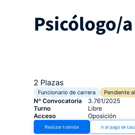
Psicólogo/a
2 Plazas
Funcionario de carrera
Pendiente ab
Nº Convocatoria
3.761/2025
Turno
Libre
Acceso
Oposición
Realizar trámite
Ir al pago de tas