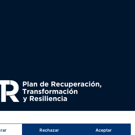
uperación y resiliencia, establecido por el Reglamento
nado por el Ministerio de Política territorial.
rar
Rechazar
Aceptar