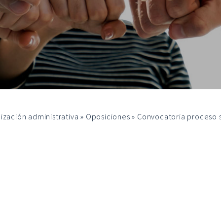
ización administrativa
»
Oposiciones
»
Convocatoria proceso s