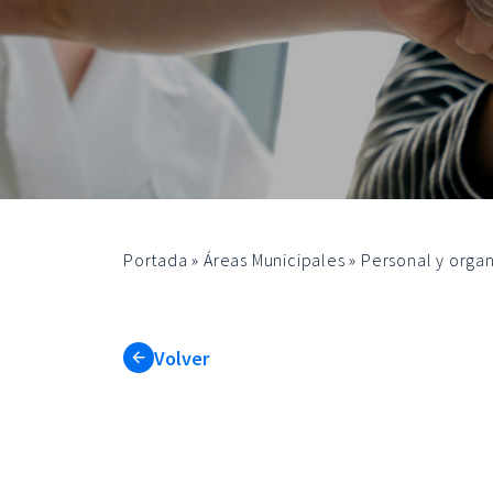
Portada
»
Áreas Municipales
»
Personal y organ
Volver