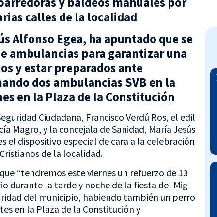
 barredoras y baldeos manuales por
rias calles de la localidad
sús Alfonso Egea, ha apuntado que se
de ambulancias para garantizar una
tos y estar preparados ante
mando dos ambulancias SVB en la
nes en la Plaza de la Constitución
 Seguridad Ciudadana, Francisco Verdú Ros, el edil
cía Magro, y la concejala de Sanidad, María Jesús
 el dispositivo especial de cara a la celebración
Cristianos de la localidad.
o que “tendremos este viernes un refuerzo de 13
o durante la tarde y noche de la fiesta del Mig
guridad del municipio, habiendo también un perro
es en la Plaza de la Constitución y