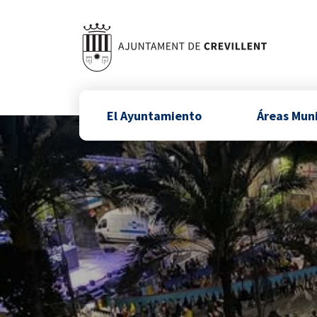
El Ayuntamiento
Áreas Mun