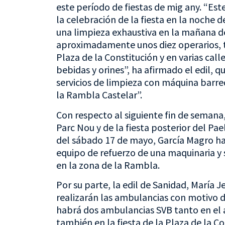
este período de fiestas de mig any. “Est
la celebración de la fiesta en la noche 
una limpieza exhaustiva en la mañana d
aproximadamente unos diez operarios, 
Plaza de la Constitución y en varias call
bebidas y orines”, ha afirmado el edil,
servicios de limpieza con máquina barred
la Rambla Castelar”.
Con respecto al siguiente fin de semana,
Parc Nou y de la fiesta posterior del Pa
del sábado 17 de mayo, García Magro h
equipo de refuerzo de una maquinaria y s
en la zona de la Rambla.
Por su parte, la edil de Sanidad, María 
realizarán las ambulancias con motivo d
habrá dos ambulancias SVB tanto en el a
también en la fiesta de la Plaza de la C