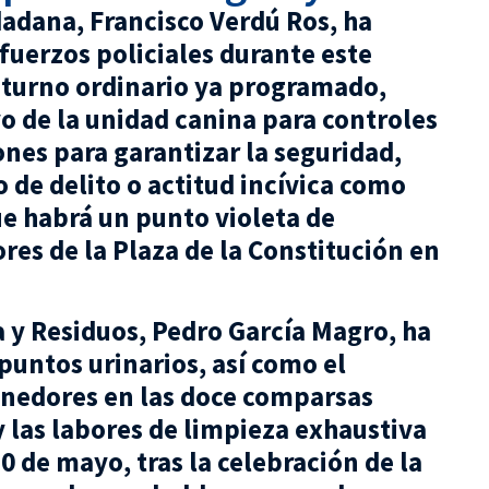
dadana, Francisco Verdú Ros, ha
fuerzos policiales durante este
l turno ordinario ya programado,
 de la unidad canina para controles
ones para garantizar la seguridad,
o de delito o actitud incívica como
que habrá un punto violeta de
ores de la Plaza de la Constitución en
ia y Residuos, Pedro García Magro, ha
puntos urinarios, así como el
enedores en las doce comparsas
y las labores de limpieza exhaustiva
 de mayo, tras la celebración de la