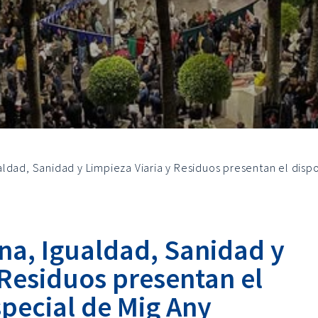
ldad, Sanidad y Limpieza Viaria y Residuos presentan el dispo
a, Igualdad, Sanidad y
 Residuos presentan el
special de Mig Any