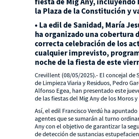
fiesta de Mig Any, incluyendo
la Plaza de la Constitución y va
• La edil de Sanidad, María Je
ha organizado una cobertura 
correcta celebración de los ac
cualquier imprevisto, progra
noche de la fiesta de este vier
Crevillent (08/05/2025).- El concejal de
de Limpieza Viaria y Residuos, Pedro Gar
Alfonso Egea, han presentado este jueves
de las fiestas del Mig Any de los Moros y 
Así, el edil Francisco Verdú ha apuntad
agentes que se sumarán al turno ordinari
Any con el objetivo de garantizar la se
de detección de sustancias estupefacient