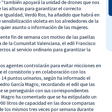
ue “también apoyará la unidad de drones que nos
 las alturas para garantizar el correcto
 de Igualdad, Verdú Ros, ha añadido que habrá en
ensibilización violeta en los alrededores de la
lquier asunto o información de las mujeres.
guiente fin de semana con motivo de las paellas
a de la Comunitat Valenciana, el edil Francisco
zos al servicio ordinario para garantizar la
, los agentes controlarán para evitar micciones en
e el consistorio y en colaboración con los
 14 puntos urinarios, según ha informado el
Pedro García Magro, recordando el edil que las
lle se perseguirán con sus correspondientes
a Magro ha comentado que se ha estipulado un
00 litros de capacidad en las doce comparsas
 de los mismos tres veces por semana durante