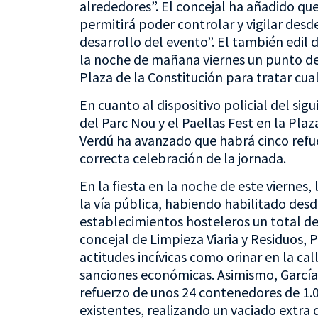
alrededores”. El concejal ha añadido q
permitirá poder controlar y vigilar desde
desarrollo del evento”. El también edil
la noche de mañana viernes un punto de s
Plaza de la Constitución para tratar cua
En cuanto al dispositivo policial del si
del Parc Nou y el Paellas Fest en la Plaz
Verdú ha avanzado que habrá cinco refuer
correcta celebración de la jornada.
En la fiesta en la noche de este viernes
la vía pública, habiendo habilitado desd
establecimientos hosteleros un total de
concejal de Limpieza Viaria y Residuos, 
actitudes incívicas como orinar en la ca
sanciones económicas. Asimismo, Garcí
refuerzo de unos 24 contenedores de 1.0
existentes, realizando un vaciado extra