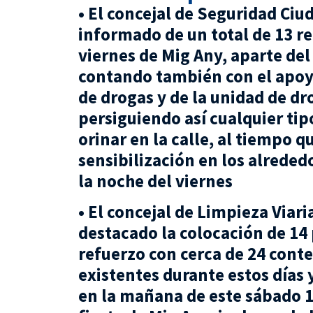
• El concejal de Seguridad Ciu
informado de un total de 13 re
viernes de Mig Any, aparte de
contando también con el apoyo
de drogas y de la unidad de dr
persiguiendo así cualquier tip
orinar en la calle, al tiempo 
sensibilización en los alreded
la noche del viernes
• El concejal de Limpieza Viar
destacado la colocación de 14 
refuerzo con cerca de 24 cont
existentes durante estos días 
en la mañana de este sábado 10