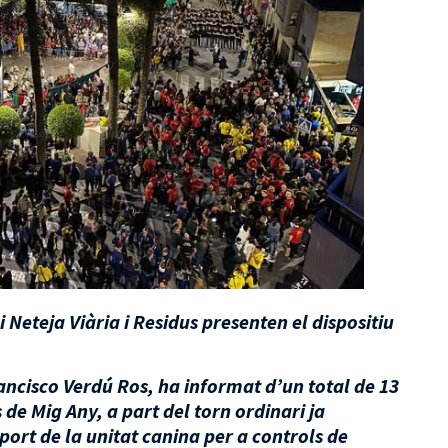
 Neteja Viària i Residus presenten el dispositiu
ancisco Verdú Ros, ha informat d’un total de 13
 de Mig Any, a part del torn ordinari ja
rt de la unitat canina per a controls de