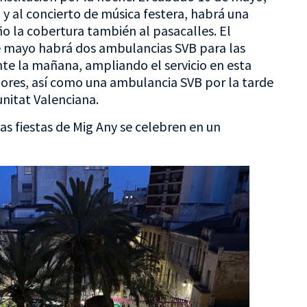
 y al concierto de música festera, habrá una
o la cobertura también al pasacalles. El
de mayo habrá dos ambulancias SVB para las
nte la mañana, ampliando el servicio en esta
ores, así como una ambulancia SVB por la tarde
unitat Valenciana.
s fiestas de Mig Any se celebren en un