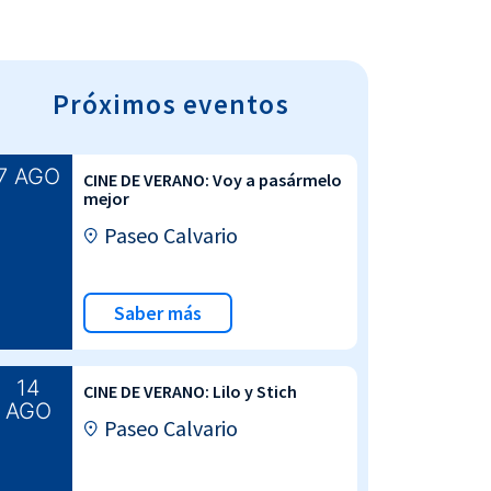
Próximos eventos
7 AGO
CINE DE VERANO: Voy a pasármelo
mejor
Paseo Calvario
Saber más
14
CINE DE VERANO: Lilo y Stich
AGO
Paseo Calvario