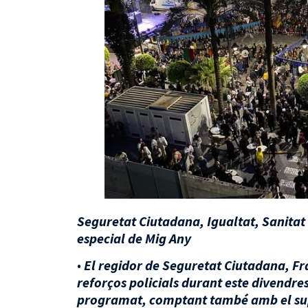
Seguretat Ciutadana, Igualtat, Sanitat i
especial de Mig Any
•
El regidor de Seguretat Ciutadana, Fr
reforços policials durant este divendres
programat, comptant també amb el supo