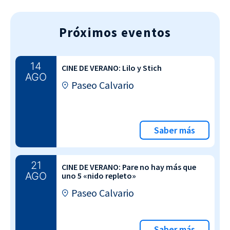
Próximos eventos
14
CINE DE VERANO: Lilo y Stich
AGO
Paseo Calvario
Saber más
21
CINE DE VERANO: Pare no hay más que
AGO
uno 5 «nido repleto»
Paseo Calvario
Saber más