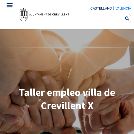
CASTELLANO
|
VALENCIÀ
Taller empleo villa de
Crevillent X