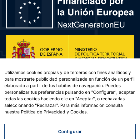
Utilizamos cookies propias y de terceros con fines analíticos y
para mostrarte publicidad personalizada en función de un perfil
elaborado a partir de tus hábitos de navegación. Puedes
personalizar tus preferencias pulsando en "Configurar", aceptar
todas las cookies haciendo clic en "Aceptar", o rechazarlas
seleccionando "Rechazar". Para más información consulta
Plan de Recuperación, Transformación y Resiliencia – Financiado por
nuestra
Política de Privacidad y Cookies
.
la Unión Europea << Next Generation EU>> Mecanismo de
Recuperación y resiliencia, establecido por el Reglamento (UE)
2021/241 del Parlamento Europeo y del Consejo, de 12 de febrero
Configurar
de 2021. Componente 11, Inversión 2 del PRTR gestionado por el