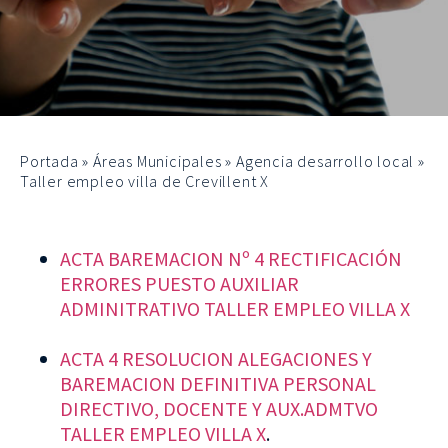
Portada
»
Áreas Municipales
»
Agencia desarrollo local
»
Taller empleo villa de Crevillent X
ACTA BAREMACION Nº 4 RECTIFICACIÓN
ERRORES PUESTO AUXILIAR
ADMINITRATIVO TALLER EMPLEO VILLA X
ACTA 4 RESOLUCION ALEGACIONES Y
BAREMACION DEFINITIVA PERSONAL
DIRECTIVO, DOCENTE Y AUX.ADMTVO
TALLER EMPLEO VILLA X
.