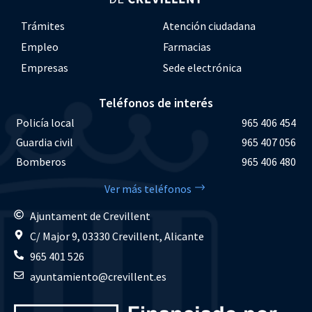
Trámites
Atención ciudadana
Empleo
Farmacias
Empresas
Sede electrónica
Teléfonos de interés
Policía local
965 406 454
Guardia civil
965 407 056
Bomberos
965 406 480
Ver más teléfonos
Ajuntament de Crevillent
C/ Major 9, 03330 Crevillent, Alicante
965 401 526
ayuntamiento@crevillent.es