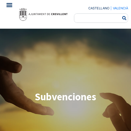
CASTELLANO
|
VALENCIÀ
Subvenciones