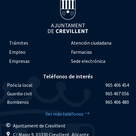
Trámites
Atención ciudadana
Empleo
Farmacias
Empresas
Sede electrónica
Teléfonos de interés
Policía local
965 406 454
Guardia civil
965 407 056
Bomberos
965 406 480
Ver más teléfonos
Ajuntament de Crevillent
C/ Major 9, 03330 Crevillent, Alicante