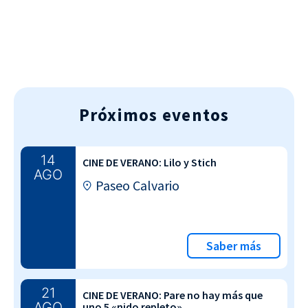
Próximos eventos
14
CINE DE VERANO: Lilo y Stich
AGO
Paseo Calvario
Saber más
21
CINE DE VERANO: Pare no hay más que
AGO
uno 5 «nido repleto»