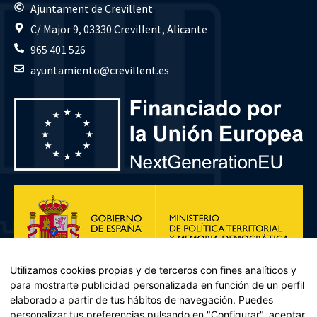
Ajuntament de Crevillent
C/ Major 9, 03330 Crevillent, Alicante
965 401 526
ayuntamiento@crevillent.es
Utilizamos cookies propias y de terceros con fines analíticos y
para mostrarte publicidad personalizada en función de un perfil
elaborado a partir de tus hábitos de navegación. Puedes
personalizar tus preferencias pulsando en "Configurar", aceptar