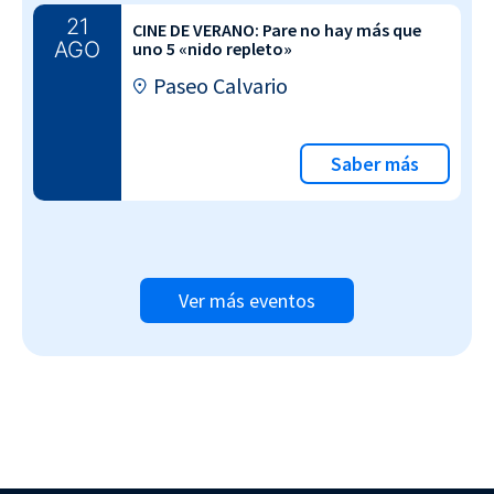
21
CINE DE VERANO: Pare no hay más que
AGO
uno 5 «nido repleto»
Paseo Calvario
Saber más
Ver más eventos