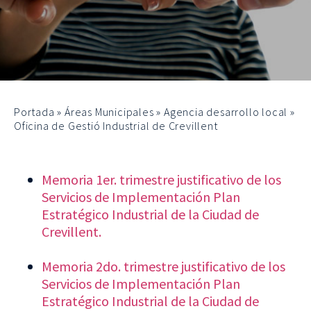
Portada
»
Áreas Municipales
»
Agencia desarrollo local
»
Oficina de Gestió Industrial de Crevillent
Memoria 1er. trimestre justificativo de los
Servicios de Implementación Plan
Estratégico Industrial de la Ciudad de
Crevillent.
Memoria 2do. trimestre justificativo de los
Servicios de Implementación Plan
Estratégico Industrial de la Ciudad de