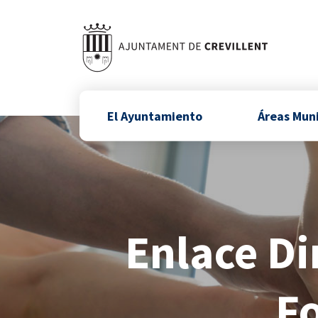
El Ayuntamiento
Áreas Mun
Enlace Di
F