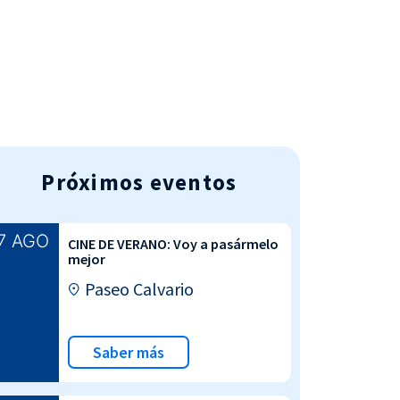
AGENDA DEPORTIVA
Próximos eventos
7 AGO
CINE DE VERANO: Voy a pasármelo
mejor
Paseo Calvario
Saber más