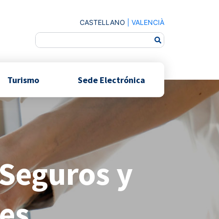
CASTELLANO
|
VALENCIÀ
Turismo
Sede Electrónica
 Seguros y
es