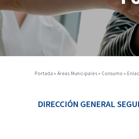
Portada
»
Áreas Municipales
»
Consumo
»
Enla
DIRECCIÓN GENERAL SEGU