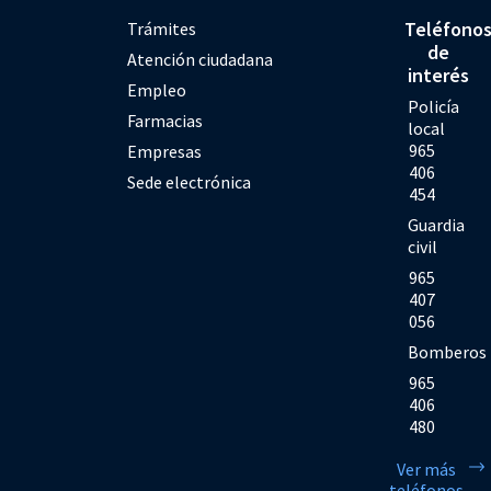
Teléfono
Trámites
de
Atención ciudadana
interés
Empleo
Policía
Farmacias
local
965
Empresas
406
Sede electrónica
454
Guardia
civil
965
407
056
Bomberos
965
406
480
Ver más
teléfonos