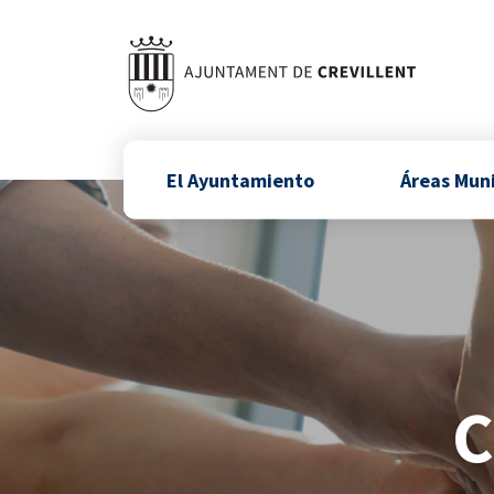
El Ayuntamiento
Áreas Mun
C