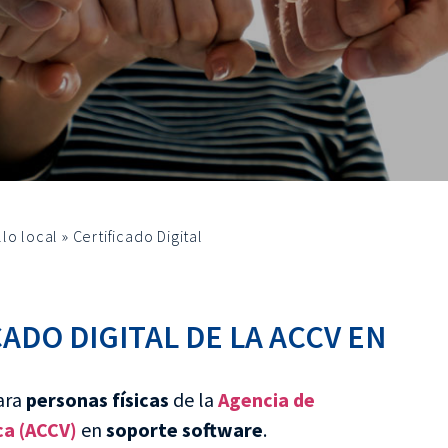
lo local
»
Certificado Digital
ADO DIGITAL DE LA ACCV EN
para
personas físicas
de la
Agencia de
ca (ACCV)
en
soporte software
.