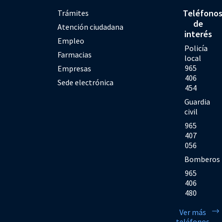
Teléfono
Trámites
de
Atención ciudadana
interés
Empleo
Policía
Farmacias
local
965
Empresas
406
Sede electrónica
454
Guardia
civil
965
407
056
Bomberos
965
406
480
Ver más
teléfonos