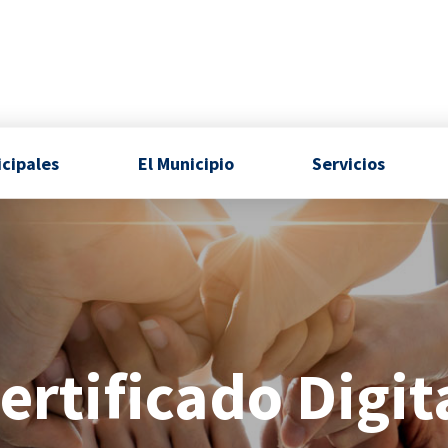
icipales
El Municipio
Servicios
ertificado Digit