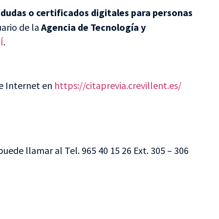
dudas o certificados digitales para personas
uario de la
Agencia de Tecnología y
Í
.
de Internet en
https://citaprevia.crevillent.es/
puede llamar al Tel. 965 40 15 26 Ext. 305 – 306