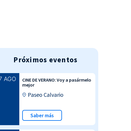
AGENDA DEPORTIVA
Próximos eventos
7 AGO
CINE DE VERANO: Voy a pasármelo
mejor
Paseo Calvario
Saber más