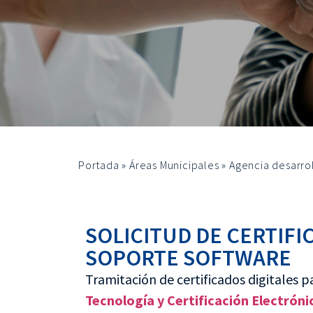
Portada
»
Áreas Municipales
»
Agencia desarrol
SOLICITUD DE CERTIFIC
SOPORTE SOFTWARE
Tramitación de certificados digitales 
Tecnología y Certificación Electróni