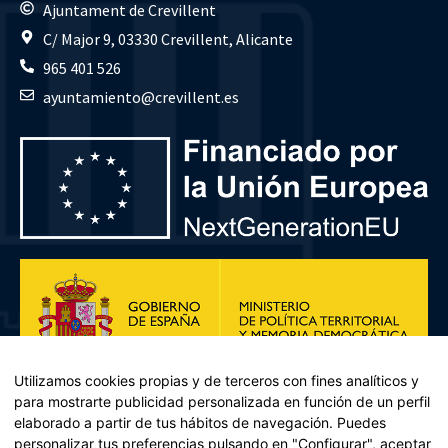
Ajuntament de Crevillent
C/ Major 9, 03330 Crevillent, Alicante
965 401 526
ayuntamiento@crevillent.es
Utilizamos cookies propias y de terceros con fines analíticos y
para mostrarte publicidad personalizada en función de un perfil
elaborado a partir de tus hábitos de navegación. Puedes
personalizar tus preferencias pulsando en "Configurar", aceptar