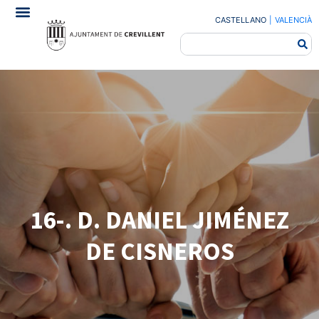
CASTELLANO
|
VALENCIÀ
16-. D. DANIEL JIMÉNEZ
DE CISNEROS