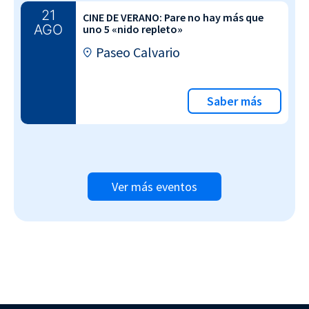
21
CINE DE VERANO: Pare no hay más que
AGO
uno 5 «nido repleto»
Paseo Calvario
Saber más
Ver más eventos