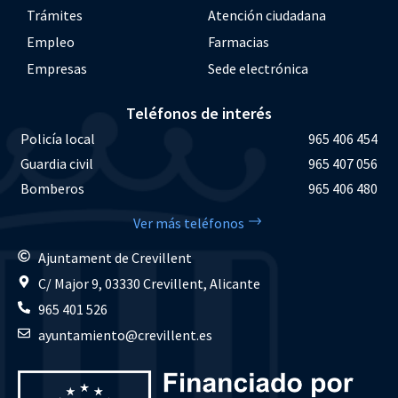
Trámites
Atención ciudadana
Empleo
Farmacias
Empresas
Sede electrónica
Teléfonos de interés
Policía local
965 406 454
Guardia civil
965 407 056
Bomberos
965 406 480
Ver más teléfonos
Ajuntament de Crevillent
C/ Major 9, 03330 Crevillent, Alicante
965 401 526
ayuntamiento@crevillent.es