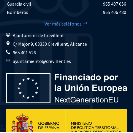
Guardia civil
965 407 056
Bomberos
965 406 480
Ver más teléfonos
Ajuntament de Crevillent
C/ Major 9, 03330 Crevillent, Alicante
965 401 526
ayuntamiento@crevillent.es