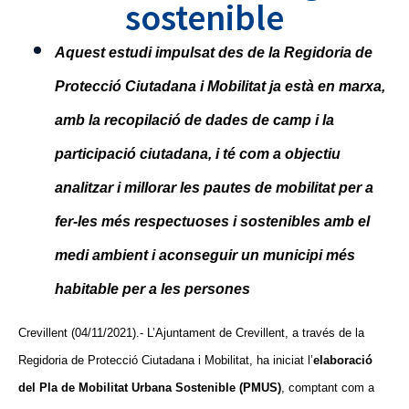
sostenible
Aquest estudi impulsat des de la Regidoria de
Protecció Ciutadana i Mobilitat ja està en marxa,
amb la recopilació de dades de camp i la
participació ciutadana, i té com a objectiu
analitzar i millorar les pautes de mobilitat per a
fer-les més respectuoses i sostenibles amb el
medi ambient i
aconseguir un municipi
més
habitable per a les persones
Crevillent (
04
/1
1
/2021).- L’Ajuntament de Crevillent, a través de la
R
egidoria de Protecció Ciutadana i Mobilitat, ha iniciat l’
elaboració
del Pla de Mobilitat Urbana Sostenible (PMUS)
, comptant com a