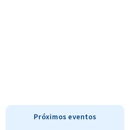
Cultura~T
Próximos eventos