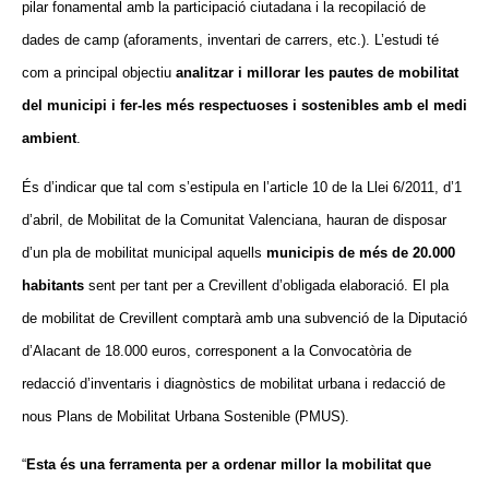
pilar fonamental
amb
la participació ciutadana i la recopilació de
dades de camp (aforaments, inventari de carrers, etc.). L’estudi té
com a principal objectiu
analitzar i millorar les pautes de mobilitat
del municipi i fer-les més respectuoses i sostenibles amb el medi
ambient
.
És d’indicar que tal com s’estipula en l’article 10 de la Llei 6/2011, d’1
d’abril, de Mobilitat de la Comunitat Valenciana, hauran de disposar
d’un pla de mobilitat municipal aquells
municipis de més de 20.000
habitants
sent per tant per a Crevillent d’obligada elaboració. El pla
de mobilitat de Crevillent comptarà amb una subvenció de la Diputació
d’Alacant de 18.000 euros, corresponent a la Convocatòria de
redacció d’inventaris i diagnòstics de mobilitat urbana i redacció de
nous Plans de Mobilitat Urbana Sostenible (PMUS).
“
Esta és una ferramenta per a ordenar millor la mobilitat que