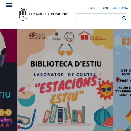
CASTELLANO
|
VALENCIÀ