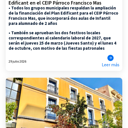
Edificant en el CEIP Párroco Francisco Mas
• Todos los grupos municipales respaldan la ampliación
de la financiación del Plan Edificant para el CEIP Párroco
Francisco Mas, que incorporará dos aulas de Infantil
para alumnado de 2 años
• También se aprueban los dos festivos locales
correspondientes al calendario laboral de 2027, que
serán el jueves 25 de marzo (Jueves Santo) y el lunes 4
de octubre, con motivo de las fiestas patronales
29 julio 2026
Leer más