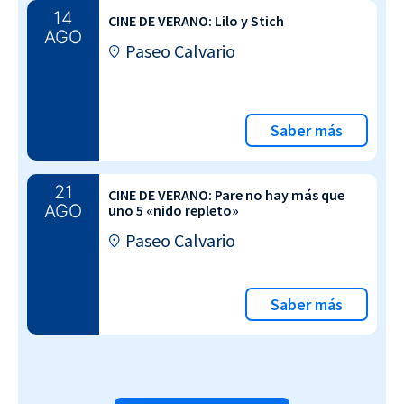
14
CINE DE VERANO: Lilo y Stich
AGO
Paseo Calvario
Saber más
21
CINE DE VERANO: Pare no hay más que
AGO
uno 5 «nido repleto»
Paseo Calvario
Saber más