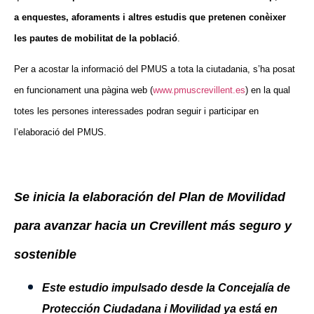
a enquestes, aforaments i altres estudis que pretenen conèixer
les pautes de mobilitat de la població
.
Per a acostar la informació del PMUS a tota la ciutadania, s’ha posat
en funcionament una pàgina web (
www.pmuscrevillent.es
) en la qual
totes les persones interessades podran seguir i participar en
l’elaboració del PMUS.
Se inicia la elaboración del Plan de Movilidad
para avanzar hacia un Crevillent más seguro y
sostenible
Este estudio impulsado desd
e la
Concejalía
de
Protecció
n
Ciu
d
adana i
Movilidad ya está en