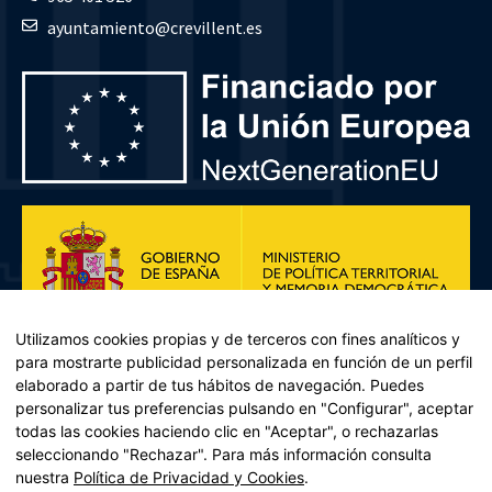
ayuntamiento@crevillent.es
Utilizamos cookies propias y de terceros con fines analíticos y
para mostrarte publicidad personalizada en función de un perfil
elaborado a partir de tus hábitos de navegación. Puedes
personalizar tus preferencias pulsando en "Configurar", aceptar
todas las cookies haciendo clic en "Aceptar", o rechazarlas
seleccionando "Rechazar". Para más información consulta
Plan de Recuperación, Transformación y Resiliencia – Financiado por
nuestra
Política de Privacidad y Cookies
.