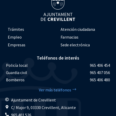
Trámites
Atención ciudadana
Empleo
Farmacias
Empresas
Sede electrónica
Teléfonos de interés
Policía local
965 406 454
Guardia civil
965 407 056
Bomberos
965 406 480
Ver más teléfonos
Ajuntament de Crevillent
C/ Major 9, 03330 Crevillent, Alicante
965 401 526