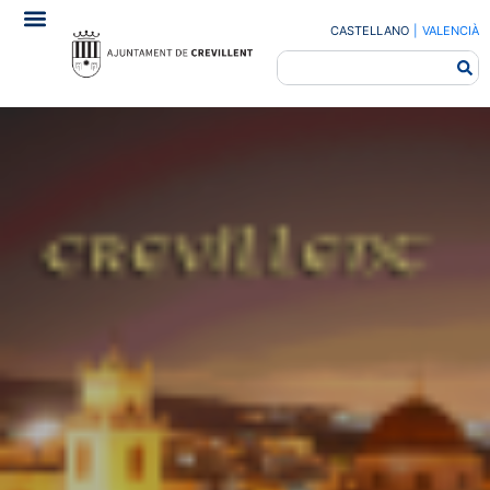
CASTELLANO
|
VALENCIÀ