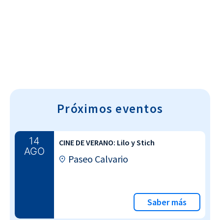
Cultura~T
Próximos eventos
14
CINE DE VERANO: Lilo y Stich
AGO
Paseo Calvario
Saber más