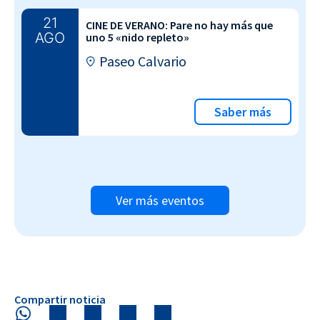
21
CINE DE VERANO: Pare no hay más que
AGO
uno 5 «nido repleto»
Paseo Calvario
Saber más
Ver más eventos
Compartir noticia