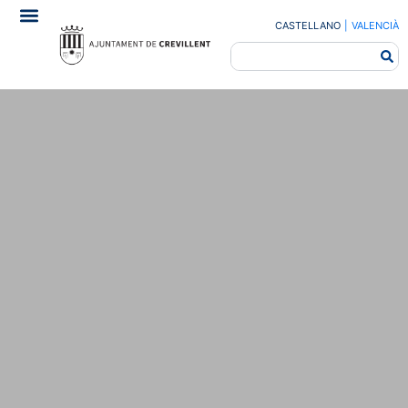
CASTELLANO
|
VALENCIÀ