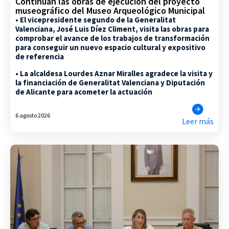
Continúan las obras de ejecución del proyecto
museográfico del Museo Arqueológico Municipal
• El vicepresidente segundo de la Generalitat
Valenciana, José Luis Díez Climent, visita las obras para
comprobar el avance de los trabajos de transformación
para conseguir un nuevo espacio cultural y expositivo
de referencia
• La alcaldesa Lourdes Aznar Miralles agradece la visita y
la financiación de Generalitat Valenciana y Diputación
de Alicante para acometer la actuación
6 agosto 2026
Leer más