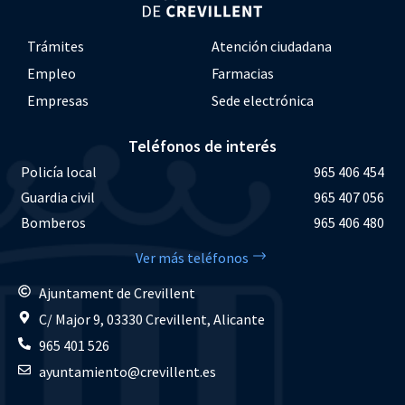
Trámites
Atención ciudadana
Empleo
Farmacias
Empresas
Sede electrónica
Teléfonos de interés
Policía local
965 406 454
Guardia civil
965 407 056
Bomberos
965 406 480
Ver más teléfonos
Ajuntament de Crevillent
C/ Major 9, 03330 Crevillent, Alicante
965 401 526
ayuntamiento@crevillent.es