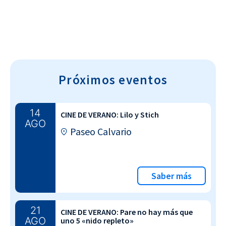
Próximos eventos
14
CINE DE VERANO: Lilo y Stich
AGO
Paseo Calvario
Saber más
21
CINE DE VERANO: Pare no hay más que
AGO
uno 5 «nido repleto»