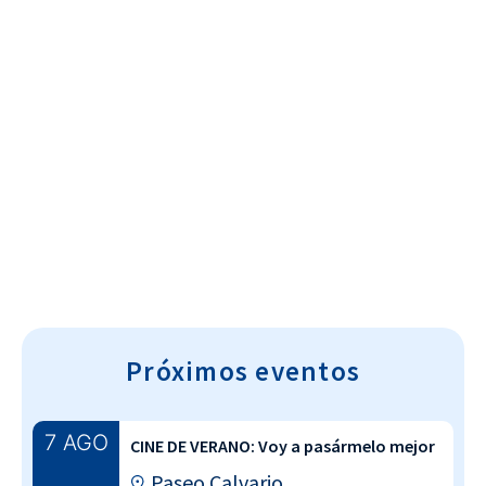
Cultura~T
Próximos eventos
7 AGO
CINE DE VERANO: Voy a pasármelo mejor
Paseo Calvario