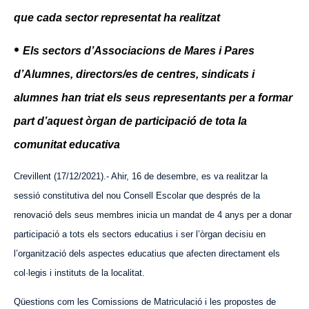
que cada sector representat ha realitzat
•
Els sectors d’Associacions de Mares i Pares
d’Alumnes, directors/es de centres, sindicats i
alumnes han triat els seus representants per a formar
part d’aquest òrgan de participació de tota la
comunitat educativa
Crevillent (17/12/2021).- Ahir, 16 de desembre, es va realitzar la
sessió constitutiva del nou Consell Escolar que després de la
renovació dels seus membres inicia un mandat de 4 anys per a donar
participació a tots els sectors educatius i ser l’òrgan decisiu en
l’organització dels aspectes educatius que afecten directament els
col·legis i instituts de la localitat.
Qüestions com les Comissions de Matriculació i les propostes de