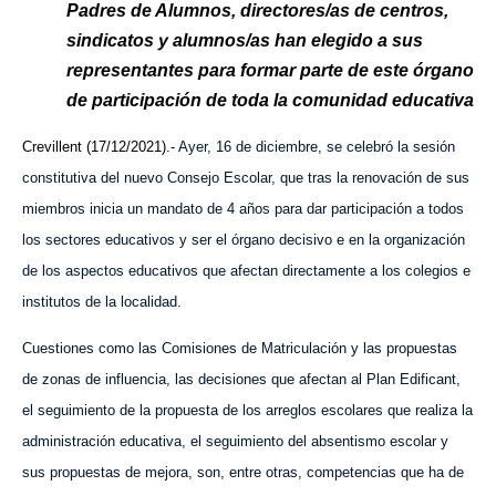
Padres de Alumnos,
d
irectores/as de
c
entros,
s
indicatos y alumnos/as han elegido a sus
representantes para formar parte de este órgano
de participación de toda la
c
omunidad
e
ducativa
Crevillent (17/12/2021).-
Ayer, 16 de diciembre, se celebró l
a sesión
constitutiva del nuevo Consejo Escolar, que tras la renovación de sus
miembros inicia un mandato de 4 años para dar participación a todos
los sectores educativos y ser el órgano decisivo e en la organización
de los aspectos educativos que afectan directamente a los colegios e
institutos de la localidad.
Cuestiones como las Comisiones de Matriculación y las propuestas
de zonas de influencia, las decisiones que afectan al Plan Edificant,
el seguimiento de la propuesta de los arreglos escolares que realiza la
administración educativa, el seguimiento del absentismo escolar y
sus propuestas de mejora, son, entre otras, competencias que ha de