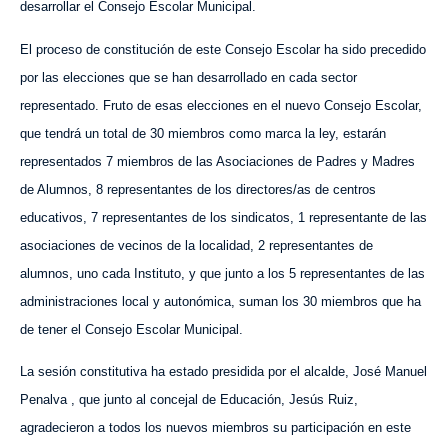
desarrollar el Consejo Escolar Municipal.
El proceso de constitución de este Consejo Escolar ha sido precedido
por las elecciones que se han desarrollado en cada sector
representado. Fruto de esas elecciones en el nuevo Consejo Escolar,
que tendrá un total de 30 miembros como marca la ley, estarán
representados 7 miembros de las Asociaciones de Padres y Madres
de Alumnos, 8 representantes de los
d
irectores/as de
c
entros
e
ducativos, 7 representantes de los
s
indicatos, 1 representante de las
a
sociaciones de
v
ecinos de la localidad, 2 representantes de
alumnos, uno cada Instituto, y que junto a los 5 representantes de las
administraciones local y autonómica, suman los 30 miembros que ha
de tener el Consejo Escolar Municipal.
La sesión constitutiva ha estado presidida por el
a
lcalde, José Manuel
Penalva ,
que
junto al
c
oncejal de Educación, Jesús Ruiz,
agradecieron
a todos los nuevos miembros su participación en este