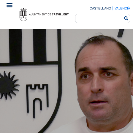
CASTELLANO
|
VALENCIÀ