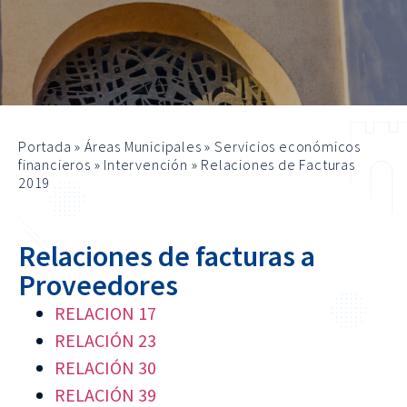
Portada
»
Áreas Municipales
»
Servicios económicos
financieros
»
Intervención
»
Relaciones de Facturas
2019
Relaciones de facturas a
Proveedores
RELACION 17
RELACIÓN 23
RELACIÓN 30
RELACIÓN 39