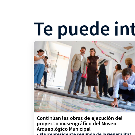
Te puede in
Continúan las obras de ejecución del
proyecto museográfico del Museo
Arqueológico Municipal
• El vicepresidente segundo de la Generalitat