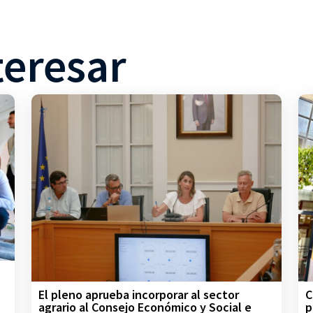
teresar
C
El pleno aprueba incorporar al sector
p
agrario al Consejo Económico y Social e