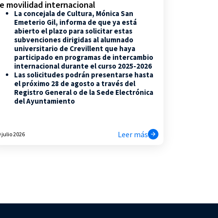
e movilidad internacional
La concejala de Cultura, Mónica San
Emeterio Gil, informa de que ya está
abierto el plazo para solicitar estas
subvenciones dirigidas al alumnado
universitario de Crevillent que haya
participado en programas de intercambio
internacional durante el curso 2025-2026
Las solicitudes podrán presentarse hasta
el próximo 28 de agosto a través del
Registro General o de la Sede Electrónica
del Ayuntamiento
Leer más
 julio 2026