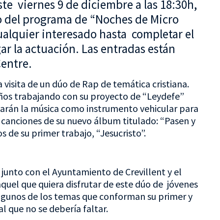
te viernes 9 de diciembre a las 18:30h,
 del programa de “Noches de Micro
cualquier interesado hasta completar el
gar la actuación. Las entradas están
Centre.
 visita de un dúo de Rap de temática cristiana.
años trabajando con su proyecto de “Leydefe”
lizarán la música como instrumento vehicular para
 canciones de su nuevo álbum titulado: “Pasen y
 de su primer trabajo, “Jesucristo”.
 junto con el Ayuntamiento de Crevillent y el
aquel que quiera disfrutar de este dúo de jóvenes
e algunos de los temas que conforman su primer y
 que no se debería faltar.