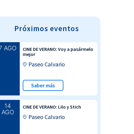
Próximos eventos
7 AGO
CINE DE VERANO: Voy a pasármelo
mejor
Paseo Calvario
Saber más
14
CINE DE VERANO: Lilo y Stich
AGO
Paseo Calvario