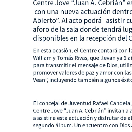
Centre Jove “Juan A. Cebrián” es
con una nueva actuación dentro
Abierto”. Al acto podrá asistir 
aforo de la sala donde tendrá lu
disponibles en la recepción del 
En esta ocasión, el Centre contará con la
William y Tomás Rivas, que llevan ya 6 
para transmitir el mensaje de Dios, uti
promover valores de paz y amor con las
Vean”, incluyendo también algunos éxitos
El concejal de Juventud Rafael Candela,
Centre Jove “Juan A. Cebrián” invitan a 
a asistir a esta actuación y disfrutar d
segundo álbum. Un encuentro con Dios al