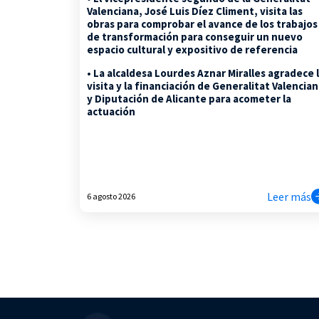
Valenciana, José Luis Díez Climent, visita las
obras para comprobar el avance de los trabajos
de transformación para conseguir un nuevo
espacio cultural y expositivo de referencia
• La alcaldesa Lourdes Aznar Miralles agradece 
visita y la financiación de Generalitat Valencia
y Diputación de Alicante para acometer la
actuación
Leer más
6 agosto 2026