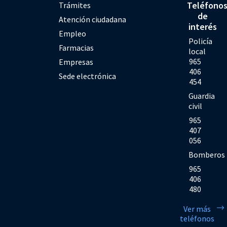
Teléfono
Trámites
de
Atención ciudadana
interés
Empleo
Policía
Farmacias
local
965
Empresas
406
Sede electrónica
454
Guardia
civil
965
407
056
Bomberos
965
406
480
Ver más
teléfonos