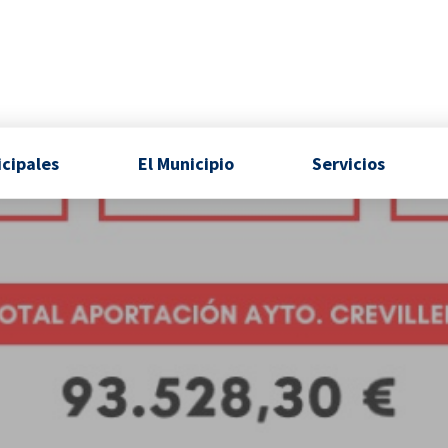
icipales
El Municipio
Servicios