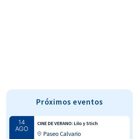
Cultura~T
Próximos eventos
14
CINE DE VERANO: Lilo y Stich
AGO
Paseo Calvario