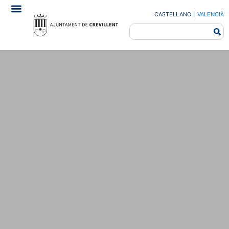
CASTELLANO
|
VALENCIÀ