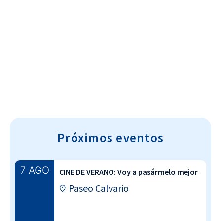
Cultura~T
Próximos eventos
7 AGO
CINE DE VERANO: Voy a pasármelo mejor
Paseo Calvario