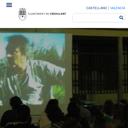
CASTELLANO
|
VALENCIÀ