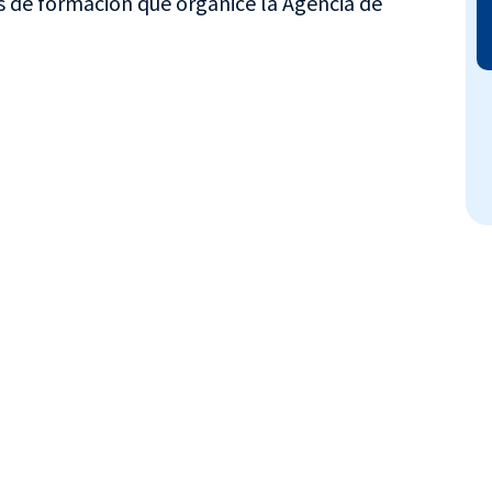
os de formación que organice la Agencia de