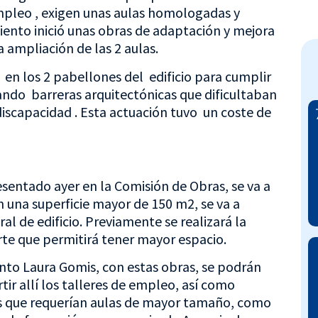
mpleo , exigen unas aulas homologadas y
ento inició unas obras de adaptación y mejora
 ampliación de las 2 aulas.
 en los 2 pabellones del edificio para cumplir
ando barreras arquitectónicas que dificultaban
iscapacidad . Esta actuación tuvo un coste de
sentado ayer en la Comisión de Obras, se va a
n una superficie mayor de 150 m2, se va a
ral de edificio. Previamente se realizará la
rte que permitirá tener mayor espacio.
nto Laura Gomis, con estas obras, se podrán
ir allí los talleres de empleo, así como
des que requerían aulas de mayor tamaño, como