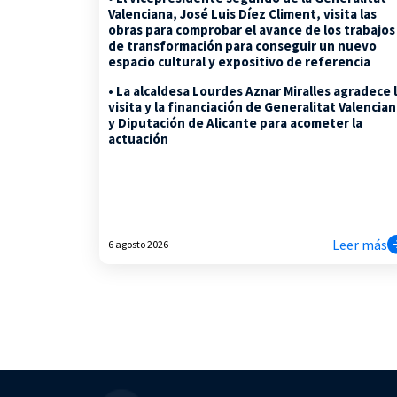
Valenciana, José Luis Díez Climent, visita las
obras para comprobar el avance de los trabajos
de transformación para conseguir un nuevo
espacio cultural y expositivo de referencia
• La alcaldesa Lourdes Aznar Miralles agradece 
visita y la financiación de Generalitat Valencia
y Diputación de Alicante para acometer la
actuación
Leer más
6 agosto 2026