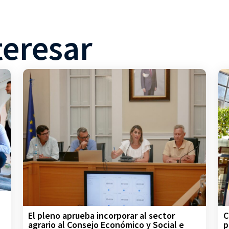
teresar
C
El pleno aprueba incorporar al sector
p
agrario al Consejo Económico y Social e