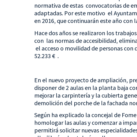
normativa de estas convocatorias de e
adaptadas. Por este motivo el Ayuntami
en 2016, que continuarán este año con la
Hace dos años se realizaron los trabajos
con las normas de accesibilidad, elimin
el acceso o movilidad de personas con d
52.233 € .
En el nuevo proyecto de ampliación, pre
disponer de 2 aulas en la planta baja co
mejorar la carpintería y la cubierta gene
demolición del porche de la fachada no
Según ha explicado la concejal de Fome
homologar las aulas y comenzar a impart
permitirá solicitar nuevas especialida