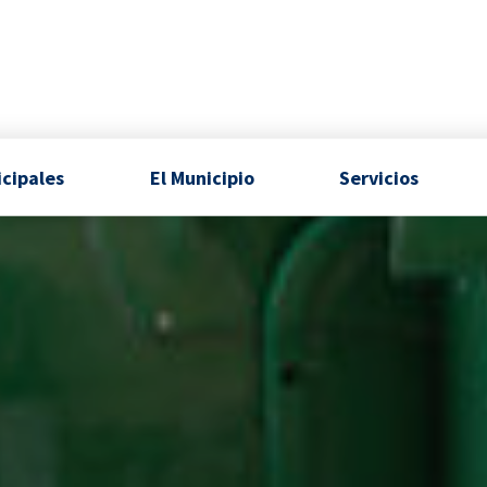
icipales
El Municipio
Servicios