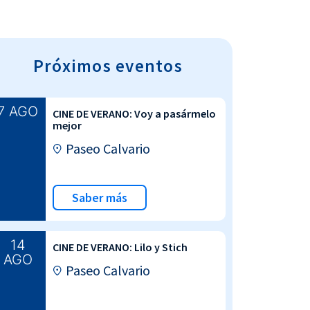
Próximos eventos
7 AGO
CINE DE VERANO: Voy a pasármelo
mejor
Paseo Calvario
Saber más
14
CINE DE VERANO: Lilo y Stich
AGO
Paseo Calvario