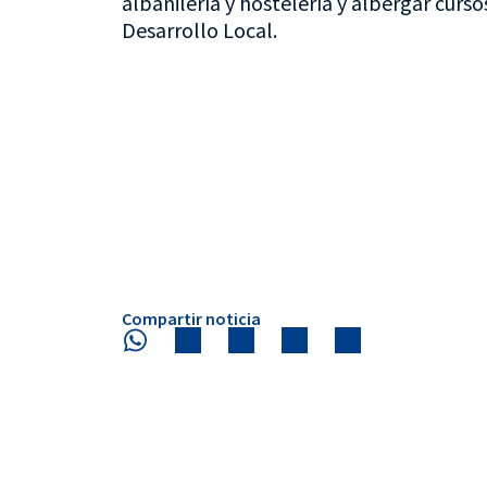
albañilería y hostelería y albergar curs
Desarrollo Local.
Compartir noticia