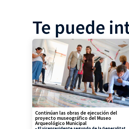
Te puede in
Continúan las obras de ejecución del
proyecto museográfico del Museo
Arqueológico Municipal
• El vicepresidente segundo de la Generalitat