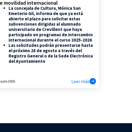
e movilidad internacional
La concejala de Cultura, Mónica San
Emeterio Gil, informa de que ya está
abierto el plazo para solicitar estas
subvenciones dirigidas al alumnado
universitario de Crevillent que haya
participado en programas de intercambio
internacional durante el curso 2025-2026
Las solicitudes podrán presentarse hasta
el próximo 28 de agosto a través del
Registro General o de la Sede Electrónica
del Ayuntamiento
Leer más
 julio 2026