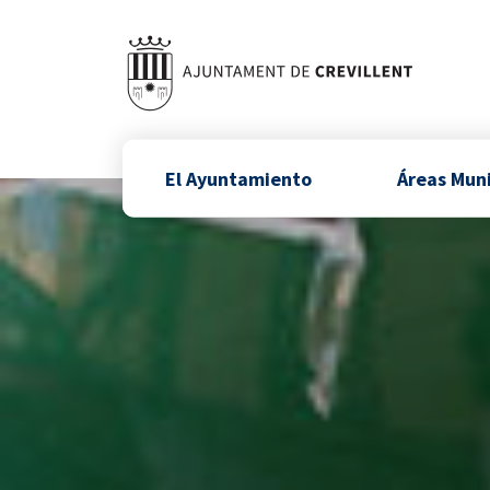
El Ayuntamiento
Áreas Mun