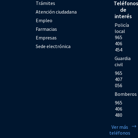
Teléfono
Trámites
de
Atención ciudadana
interés
Empleo
Policía
Farmacias
local
965
Empresas
406
Sede electrónica
454
Guardia
civil
965
407
056
Bomberos
965
406
480
Ver más
teléfonos