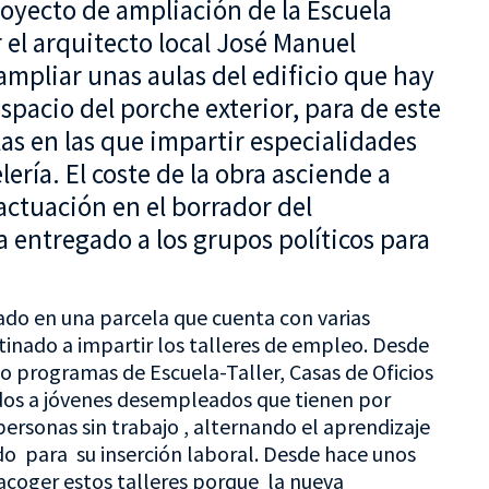
oyecto de ampliación de la Escuela
 el arquitecto local José Manuel
mpliar unas aulas del edificio que hay
spacio del porche exterior, para de este
s en las que impartir especialidades
elería. El coste de la obra asciende a
 actuación en el borrador del
 entregado a los grupos políticos para
ituado en una parcela que cuenta con varias
tinado a impartir los talleres de empleo. Desde
do programas de Escuela-Taller, Casas de Oficios
idos a jóvenes desempleados que tienen por
ersonas sin trabajo , alternando el aprendizaje
uido para su inserción laboral. Desde hace unos
e acoger estos talleres porque la nueva