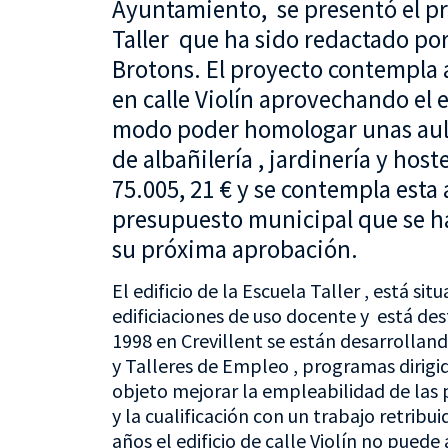
Ayuntamiento, se presentó el pr
Taller que ha sido redactado por
Brotons. El proyecto contempla a
en calle Violín aprovechando el e
modo poder homologar unas aula
de albañilería , jardinería y host
75.005, 21 € y se contempla esta
presupuesto municipal que se ha
su próxima aprobación.
El edificio de la Escuela Taller , está s
edificiaciones de uso docente y está des
1998 en Crevillent se están desarrollan
y Talleres de Empleo , programas dirig
objeto mejorar la empleabilidad de las p
y la cualificación con un trabajo retrib
años el edificio de calle Violín no pued