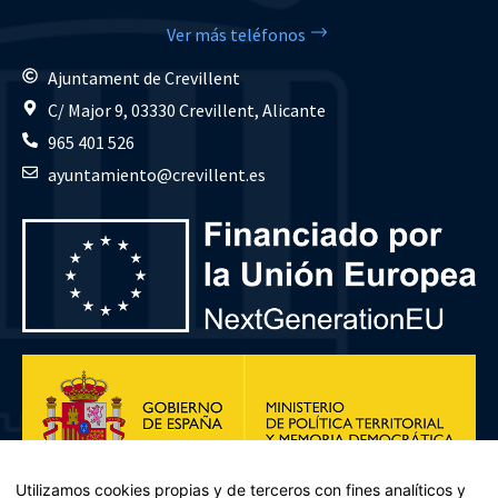
Ver más teléfonos
Ajuntament de Crevillent
C/ Major 9, 03330 Crevillent, Alicante
965 401 526
ayuntamiento@crevillent.es
Utilizamos cookies propias y de terceros con fines analíticos y