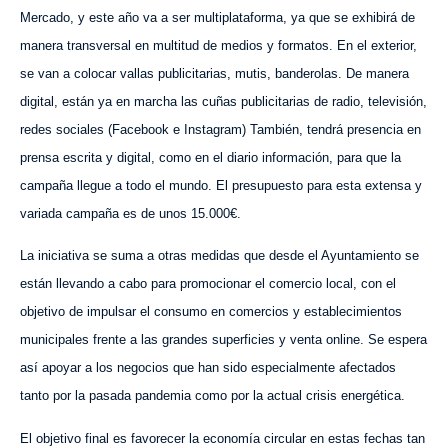
Mercado, y este año va a ser multiplataforma, ya que se exhibirá de
manera transversal en multitud de medios y formatos. En el exterior,
se van a colocar vallas publicitarias, mutis, banderolas. De manera
digital, están ya en marcha las cuñas publicitarias de radio, televisión,
redes sociales (Facebook e Instagram) También, tendrá presencia en
prensa escrita y digital, como en el diario información, para que la
campaña llegue a todo el mundo. El presupuesto para esta extensa y
variada campaña es de unos 15.000€.
La iniciativa se suma a otras medidas que desde el Ayuntamiento se
están llevando a cabo para promocionar el comercio local, con el
objetivo de impulsar el consumo en comercios y establecimientos
municipales frente a las grandes superficies y venta online. Se espera
así apoyar a los negocios que han sido especialmente afectados
tanto por la pasada pandemia como por la actual crisis energética.
El objetivo final es favorecer la economía circular en estas fechas tan