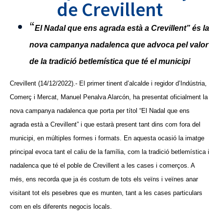
de Crevillent
“
El Nadal que ens agrada està a Crevillent” és la
nova campanya nadalenca que advoca pel valor
de la tradició betlemística que té el municipi
Crevillent (14/12/2022).- El primer tinent d’alcalde i regidor d’Indústria,
Comerç i Mercat, Manuel Penalva Alarcón, ha presentat oficialment la
nova campanya nadalenca que porta per títol “El Nadal que ens
agrada està a Crevillent” i que estarà present tant dins com fora del
municipi, en múltiples formes i formats. En aquesta ocasió la imatge
principal evoca tant el caliu de la família, com la tradició betlemística i
nadalenca que té el poble de Crevillent a les cases i comerços. A
més, ens recorda que ja és costum de tots els veïns i veïnes anar
visitant tot els pesebres que es munten, tant a les cases particulars
com en els diferents negocis locals.