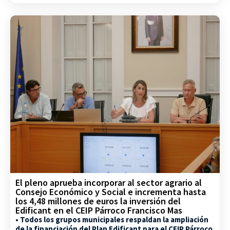
El pleno aprueba incorporar al sector agrario al
Consejo Económico y Social e incrementa hasta
los 4,48 millones de euros la inversión del
Edificant en el CEIP Párroco Francisco Mas
• Todos los grupos municipales respaldan la ampliación
de la financiación del Plan Edificant para el CEIP Párroco