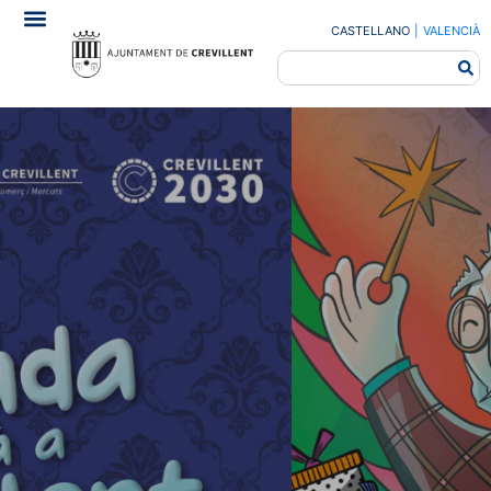
CASTELLANO
|
VALENCIÀ