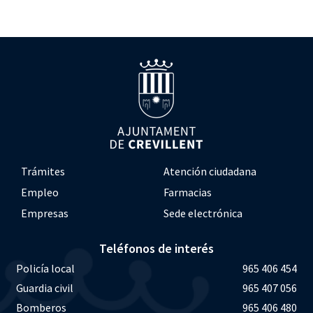
Trámites
Atención ciudadana
Empleo
Farmacias
Empresas
Sede electrónica
Teléfonos de interés
Policía local
965 406 454
Guardia civil
965 407 056
Bomberos
965 406 480