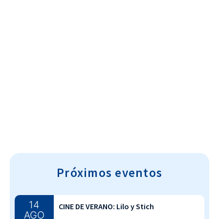
Cultura~T
Próximos eventos
14
CINE DE VERANO: Lilo y Stich
AGO