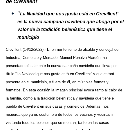
de Crevillent
“
La Navidad que nos gusta está en Crevillent”
es la nueva campaña navideña que aboga por el
valor de la tradición belenística que tiene el
municipio
Crevillent (14/12/2022).- El primer teniente de alcalde y concejal de
Industria, Comercio y Mercado, Manuel Penalva Alarcón, ha
presentado oficialmente la nueva campaña navideña que lleva por
título “La Navidad que nos gusta está en Crevillent” y que estará
presente en el municipio, y fuera de él, en múltiples formas y
formatos. En esta ocasión la imagen principal evoca tanto al calor de
la familia, como a la tradición belenística y navideña que tiene el
pueblo de Crevillent en sus casas y comercios. Además, nos
recuerda que ya es costumbre de todos los vecinos y vecinas ir
visitando todo los belenes que se montan, tanto en las casas