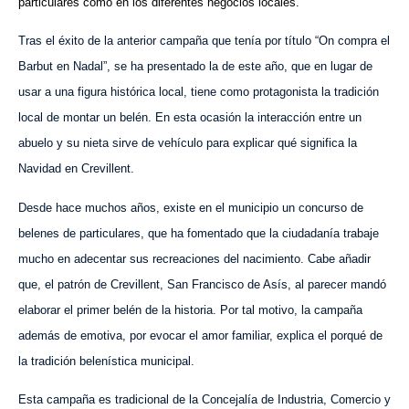
particulares como en los diferentes negocios locales.
Tras el éxito de la anterior campaña que tenía por título “On compra el
Barbut en Nadal”, se ha presentado la de este año, que en lugar de
usar a una figura histórica local, tiene como protagonista la tradición
local de montar un belén. En esta ocasión la interacción entre un
abuelo y su nieta sirve de vehículo para explicar qué significa la
Navidad en Crevillent.
Desde hace muchos años, existe en el municipio un concurso de
belenes de particulares, que ha fomentado que la ciudadanía trabaje
mucho en adecentar sus recreaciones del nacimiento. Cabe añadir
que, el patrón de Crevillent, San Francisco de Asís, al parecer mandó
elaborar el primer belén de la historia. Por tal motivo, la campaña
además de emotiva, por evocar el amor familiar, explica el porqué de
la tradición belenística municipal.
Esta campaña es tradicional de la Concejalía de Industria, Comercio y