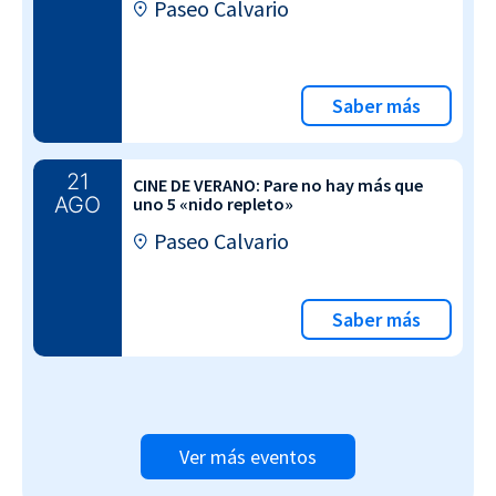
Paseo Calvario
Saber más
21
CINE DE VERANO: Pare no hay más que
AGO
uno 5 «nido repleto»
Paseo Calvario
Saber más
Ver más eventos