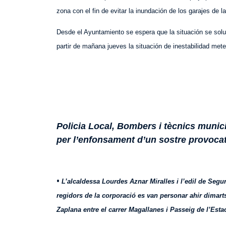
zona con el fin de evitar la inundación de los garajes de l
Desde el Ayuntamiento se espera que la situación se soluc
partir de mañana jueves la situación de inestabilidad met
Policia Local, Bombers i tècnics munic
per l’enfonsament d’un sostre provocat
•
L’alcaldessa Lourdes Aznar Miralles i l’edil de Se
regidors de la corporació es van personar ahir dimarts
Zaplana entre el carrer Magallanes i Passeig de l’Esta