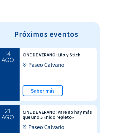
Próximos eventos
14
CINE DE VERANO: Lilo y Stich
AGO
Paseo Calvario
Saber más
21
CINE DE VERANO: Pare no hay más
AGO
que uno 5 «nido repleto»
Paseo Calvario