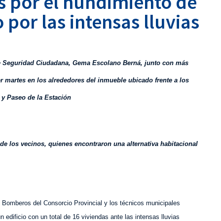
s por el hundimiento de
por las intensas lluvias
 de Seguridad Ciudadana, Gema Escolano Berná, junto con más
r martes en los alrededores del inmueble ubicado frente a los
 y Paseo de la Estación
 de los vecinos, quienes encontraron una alternativa habitacional
los Bomberos del Consorcio Provincial y los técnicos municipales
 edificio con un total de 16 viviendas ante las intensas lluvias