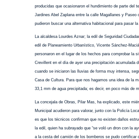
producidas que ocasionaron el
hundimiento
de parte del t
Jardines Abel Zaplana entre la calle Magallanes y Paseo d
pudieron buscar una alternativa habitacional para pasar la
La alcaldesa Lourdes Aznar; la edil de Seguridad Ciudad
edil de Planeamiento Urbanístico, Vicente Sánchez-Maciá 
personaron en el lugar de los hechos para comprobar la s
Crevillent en el día de ayer una precipitación acumulada
cuando se iniciaron las lluvias de forma muy intensa, seg
Casa de Cultura. Para que nos hagamos una idea de la mag
33,1 mm de agua precipitada; es decir, en poco más de m
La concejala de Obras, Pilar Mas, ha explicado, este miér
Municipal acudieron para valorar, junto con la Policía Loca
es que los técnicos confirman que no existen daños estru
la edil, quien ha subrayado que “s
e voló un dron con la ay
a la cesta del camión de los bomberos se pudo certificar q