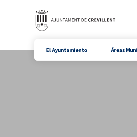
El Ayuntamiento
Áreas Mun