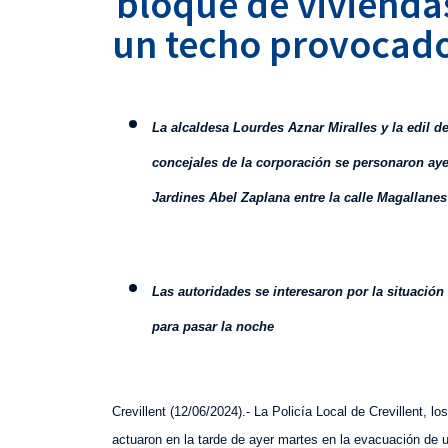
bloque de vivienda
un techo provocado 
La alcaldesa Lourdes Aznar Miralles y la edil
concejales de la corporación se personaron aye
Jardines Abel Zaplana entre la calle Magallanes
Las autoridades se interesaron por la situación
para pasar la noche
Crevillent (1
2
/06/2024).- La Policía Local de Crevillent, 
actuaron en la tarde de ayer martes en la evacuación de un