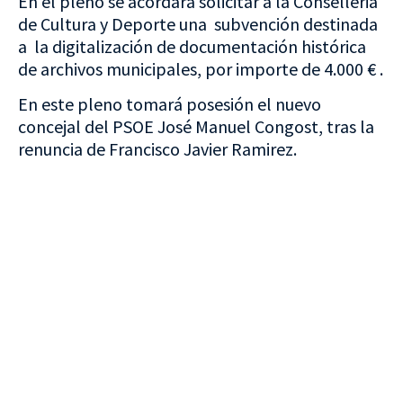
En el pleno se acordará solicitar a la Conselleria
de Cultura y Deporte una subvención destinada
a la digitalización de documentación histórica
de archivos municipales, por importe de 4.000 € .
En este pleno tomará posesión el nuevo
concejal del PSOE José Manuel Congost, tras la
renuncia de Francisco Javier Ramirez.
VISITA CREVILLENT