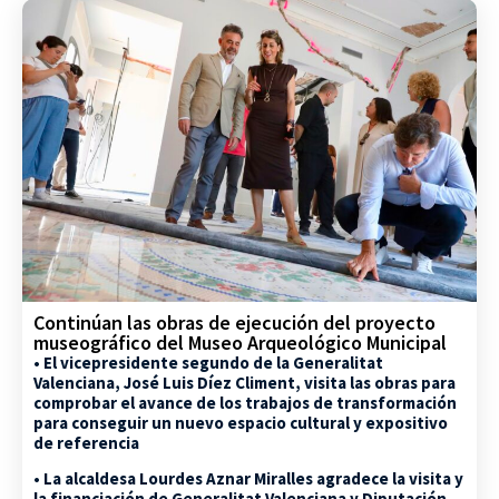
Continúan las obras de ejecución del proyecto
museográfico del Museo Arqueológico Municipal
• El vicepresidente segundo de la Generalitat
Valenciana, José Luis Díez Climent, visita las obras para
comprobar el avance de los trabajos de transformación
para conseguir un nuevo espacio cultural y expositivo
de referencia
• La alcaldesa Lourdes Aznar Miralles agradece la visita y
la financiación de Generalitat Valenciana y Diputación