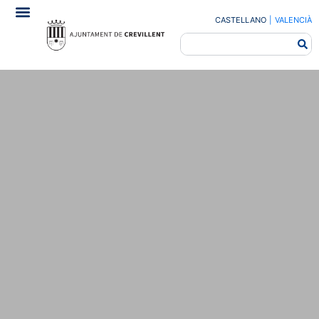
CASTELLANO
|
VALENCIÀ