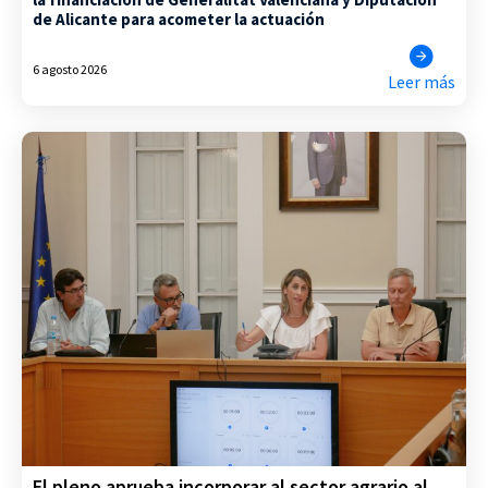
de Alicante para acometer la actuación
6 agosto 2026
Leer más
El pleno aprueba incorporar al sector agrario al