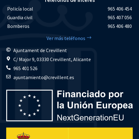
Policía local
965 406 454
Guardia civil
965 407 056
Bomberos
965 406 480
Ver más teléfonos
Ajuntament de Crevillent
C/ Major 9, 03330 Crevillent, Alicante
965 401 526
ayuntamiento@crevillent.es