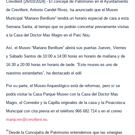
Crevillent (2
6
/03/2024).- El concejal de Patrimonio en el Ayuntamiento
de Crevillent, Antonio Candel Rives, ha anunciado que el Museo
Municipal “Mariano Benlliure” tendrá un horario especial de cara a esta
Semana Santa, al tiempo que se podrán concertar previamente visitas
a la Casa del Doctor Mas Magro en el Parc Nou.
Así, el Museo “Mariano Benlliure” abrirá sus puertas Jueves, Viernes
y Sábado Santos de 10:00 a 14:00 horas en horario de mañana y de
16:30 a 20:00 horas en horario de tarde. “Este museo es uno de
nuestros estandartes”, ha destacado el edil.
Por su parte, e
l Museo Arqueológico está de reformas, pero sí se
podrá visitar la Casa Parque Museo con la Casa del Doctor Mas
Magro, el Comedor y la Capilla originales de la casa y la Pinacoteca
Municipal
con
cita previa
en el teléfono
966 682 714
o
en el correo
marqcrev@crevillent.es
.
“
Desde la Concejalía de Patrimonio entendemos que las sinergias