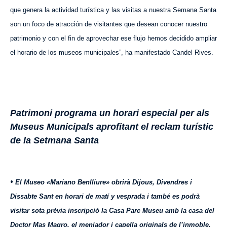
que genera la actividad turística y las visitas a nuestra Semana Santa
son un foco de atracción de visitantes que desean conocer nuestro
patrimonio y con el fin de aprovechar ese flujo hemos decidido ampliar
el horario de los museos municipales”, ha manifestado Candel Rives.
Patrimoni programa un horari especial per als
Museus Municipals aprofitant el reclam turístic
de la Setmana Santa
•
El Museo «Mariano Benlliure» obrirà Dijous, Divendres i
Dissabte Sant en horari de matí y vesprada i també es podrà
visitar sota prèvia inscripció la Casa Parc Museu amb la casa del
Doctor Mas Magro, el menjador i capella originals de l’inmoble,