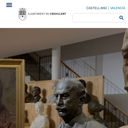
CASTELLANO
|
VALENCIÀ