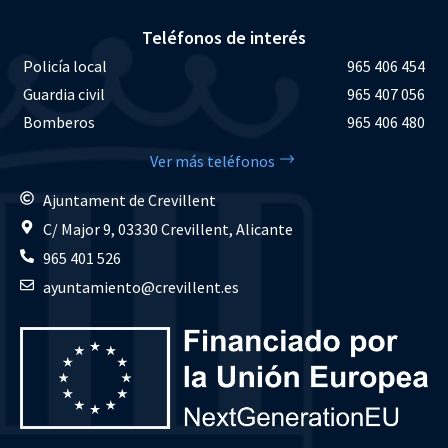
Teléfonos de interés
Policía local
965 406 454
Guardia civil
965 407 056
Bomberos
965 406 480
Ver más teléfonos
Ajuntament de Crevillent
C/ Major 9, 03330 Crevillent, Alicante
965 401 526
ayuntamiento@crevillent.es